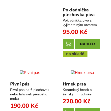
Pokladnička
plechovka piva
Pokladnička pivo s
vyjimatelným otvorem
95.00
Kč
NÁHLED
na skladě
Pivní pás
Hrnek prsa
Pivní pás na 6 plechovek
Keramický hrnek s
nebo lahvinek pěnivého
ženským hrudníkem
moku
220.00
Kč
190.00
Kč