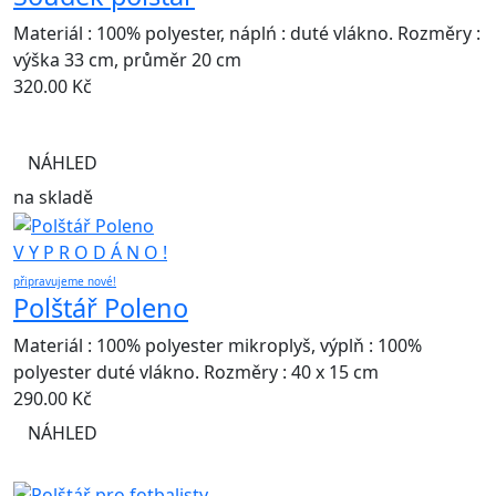
Materiál : 100% polyester, náplń : duté vlákno. Rozměry :
výška 33 cm, průměr 20 cm
320.00
Kč
NÁHLED
na skladě
V Y P R O D Á N O !
připravujeme nové!
Polštář Poleno
Materiál : 100% polyester mikroplyš, výplň : 100%
polyester duté vlákno. Rozměry : 40 x 15 cm
290.00
Kč
NÁHLED