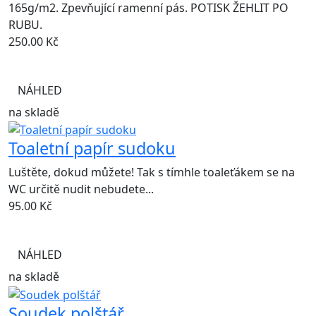
165g/m2. Zpevňující ramenní pás. POTISK ŽEHLIT PO
RUBU.
250.00
Kč
NÁHLED
na skladě
Toaletní papír sudoku
Luštěte, dokud můžete! Tak s tímhle toaleťákem se na
WC určitě nudit nebudete...
95.00
Kč
NÁHLED
na skladě
Soudek polštář