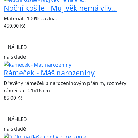
Noční košile - Můj věk nemá vliv...
Materiál : 100% bavlna.
450.00
Kč
NÁHLED
na skladě
Rámeček - Máš narozeniny
Dřevěný rámeček s narozeninovým přáním, rozměry
rámečku : 21x16 cm
85.00
Kč
NÁHLED
na skladě