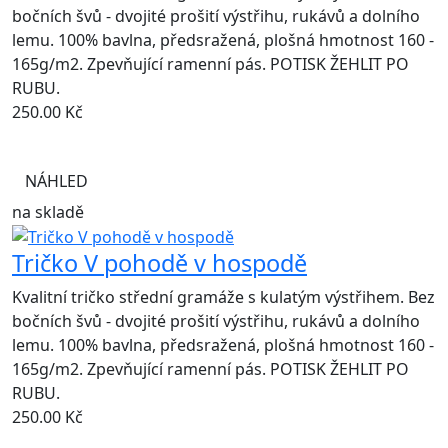
bočních švů - dvojité prošití výstřihu, rukávů a dolního
lemu. 100% bavlna, předsražená, plošná hmotnost 160 -
165g/m2. Zpevňující ramenní pás. POTISK ŽEHLIT PO
RUBU.
250.00
Kč
NÁHLED
na skladě
Tričko V pohodě v hospodě
Kvalitní tričko střední gramáže s kulatým výstřihem. Bez
bočních švů - dvojité prošití výstřihu, rukávů a dolního
lemu. 100% bavlna, předsražená, plošná hmotnost 160 -
165g/m2. Zpevňující ramenní pás. POTISK ŽEHLIT PO
RUBU.
250.00
Kč