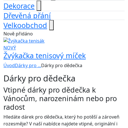
Dekorace
Dřevěná přání
Velkoobchod
Nově přidáno
NOVÝ
Žvýkačka tenisový míček
Úvod
Dárky pro ...
Dárky pro dědečka
Dárky pro dědečka
Vtipné dárky pro dědečka k
Vánocům, narozeninám nebo pro
radost
Hledáte dárek pro dědečka, který ho potěší a zároveň
rozesměje? V naší nabídce najdete vtipné, originální i