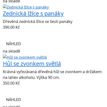
na skladě
Zednická lžíce s panáky
Dřevěná zednická lžíce se šesti panáky
390.00
Kč
NÁHLED
na skladě
Hůl se zvonkem světlá
Krásná vyřezávaná dřevěná hůl se zvonkem a držákem
na lahev alkoholu. Výška 90 cm.
350.00
Kč
NÁHLED
na skladě