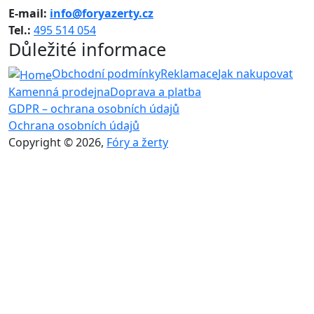
E-mail:
info@foryazerty.cz
Tel.:
495 514 054
Důležité informace
Obchodní podmínky
Reklamace
Jak nakupovat
Kamenná prodejna
Doprava a platba
GDPR – ochrana osobních údajů
Ochrana osobních údajů
Copyright © 2026,
Fóry a žerty