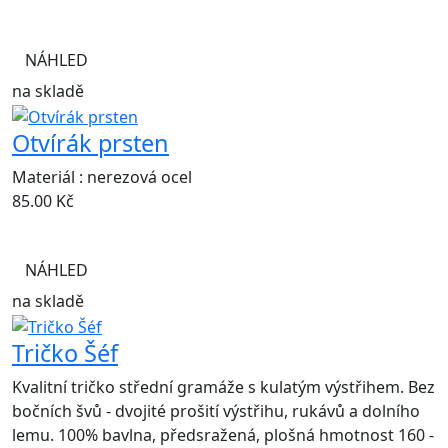
NÁHLED
na skladě
Otvírák prsten
Materiál : nerezová ocel
85.00
Kč
NÁHLED
na skladě
Tričko Šéf
Kvalitní tričko střední gramáže s kulatým výstřihem. Bez
bočních švů - dvojité prošití výstřihu, rukávů a dolního
lemu. 100% bavlna, předsražená, plošná hmotnost 160 -