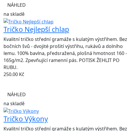
NÁHLED
na skladě
Tričko Nejlepší chlap
Kvalitní tričko střední gramáže s kulatým výstřihem. Bez
bočních švů - dvojité prošití výstřihu, rukávů a dolního
lemu. 100% bavlna, předsražená, plošná hmotnost 160 -
165g/m2. Zpevňující ramenní pás. POTISK ŽEHLIT PO
RUBU.
250.00
Kč
NÁHLED
na skladě
Tričko Výkony
Kvalitní tričko střední gramáže s kulatým výstřihem. Bez