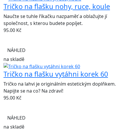
Tričko na flašku nohy, ruce, koule
Naučte se tuhle říkačku nazpaměť a oblažujte jí
společnost, s kterou budete popíjet.
95.00
Kč
NÁHLED
na skladě
Tričko na flašku vytáhni korek 60
Tričko na lahvi je originálním estetickým doplňkem.
Napijte se na co? Na zdraví!
95.00
Kč
NÁHLED
na skladě