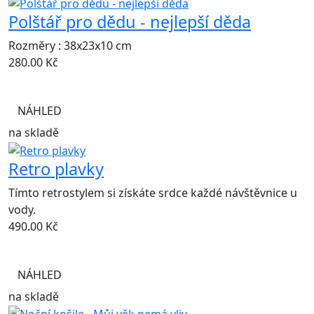
Polštář pro dědu - nejlepší děda
Rozměry : 38x23x10 cm
280.00
Kč
NÁHLED
na skladě
Retro plavky
Tímto retrostylem si získáte srdce každé návštěvnice u
vody.
490.00
Kč
NÁHLED
na skladě