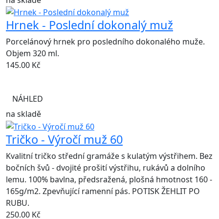
Hrnek - Poslední dokonalý muž
Porcelánový hrnek pro posledního dokonalého muže.
Objem 320 ml.
145.00
Kč
NÁHLED
na skladě
Tričko - Výročí muž 60
Kvalitní tričko střední gramáže s kulatým výstřihem. Bez
bočních švů - dvojité prošití výstřihu, rukávů a dolního
lemu. 100% bavlna, předsražená, plošná hmotnost 160 -
165g/m2. Zpevňující ramenní pás. POTISK ŽEHLIT PO
RUBU.
250.00
Kč