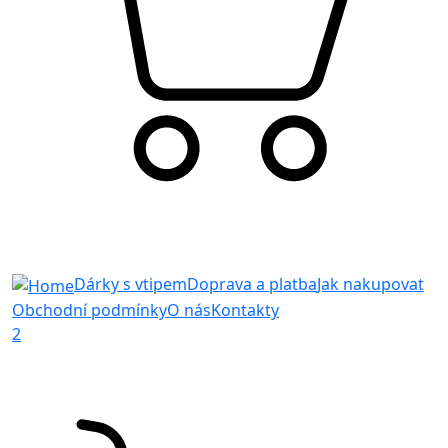
Dárky s vtipem
Doprava a platba
Jak nakupovat
Obchodní podmínky
O nás
Kontakty
2