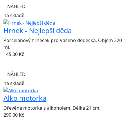
NÁHLED
na skladě
Hrnek - Nejlepší děda
Porcelánový hrneček pro Vašeho dědečka. Objem 320
ml.
145.00
Kč
NÁHLED
na skladě
Alko motorka
Dřevěná motorka s alkoholem. Délka 21 cm.
290.00
Kč