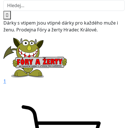
Dárky s vtipem jsou vtipné dárky pro každého muže i
ženu. Prodejna Fóry a žerty Hradec Králové.
1