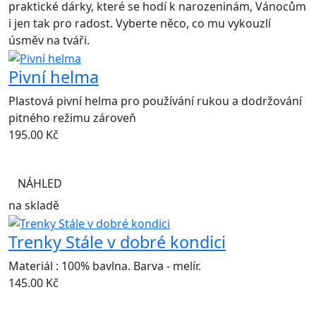
praktické dárky, které se hodí k narozeninám, Vánocům
i jen tak pro radost. Vyberte něco, co mu vykouzlí
úsměv na tváři.
Pivní helma
Plastová pivní helma pro používání rukou a dodržování
pitného režimu zároveň
195.00
Kč
NÁHLED
na skladě
Trenky Stále v dobré kondici
Materiál : 100% bavlna. Barva - melír.
145.00
Kč