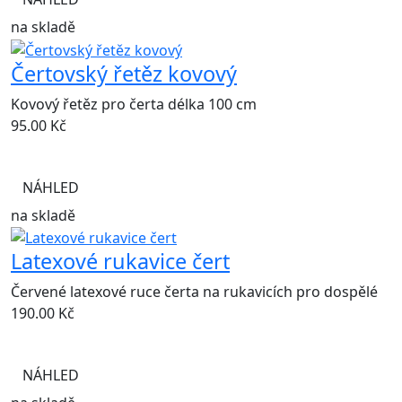
na skladě
Čertovský řetěz kovový
Kovový řetěz pro čerta délka 100 cm
95.00
Kč
NÁHLED
na skladě
Latexové rukavice čert
Červené latexové ruce čerta na rukavicích pro dospělé
190.00
Kč
NÁHLED