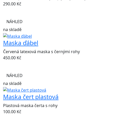
290.00
Kč
NÁHLED
na skladě
Maska ďábel
Červená latexová maska s černými rohy
450.00
Kč
NÁHLED
na skladě
Maska čert plastová
Plastová maska čerta s rohy
100.00
Kč