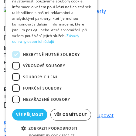
návštěvnosti používáme soubory cookie.
Informace o vašem používání našich stránek
také sdílíme s našimi reklamními a
analytickými partnery, kteří je mohou
kombinovat s dalšími informacemi, které
Dárky s vtipem
jste jim poskytli nebo které shromáždili při
Prodejna Fóry a žerty
vašem používání jejich služeb.
Zásady
ochrany osobních údajů
Ing. Václav Pícha
NEZBYTNĚ NUTNÉ SOUBORY
Tylovo nábřeží 367
Hradec Králové
VÝKONOVÉ SOUBORY
500 02
SOUBORY CÍLENÍ
FUNKČNÍ SOUBORY
E-mail:
info@foryazerty.cz
Tel.:
495 514 054
NEZAŘAZENÉ SOUBORY
Důležité informace
Obchodní podmínky
Reklamace
Jak nakupovat
VŠE PŘIJMOUT
VŠE ODMÍTNOUT
Kamenná prodejna
Doprava a platba
ZOBRAZIT PODROBNOSTI
GDPR – ochrana osobních údajů
POWERED BY COOKIESCRIPT