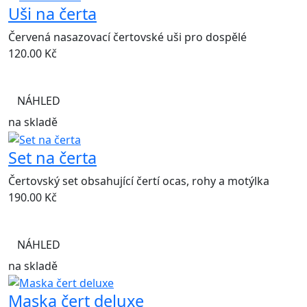
Uši na čerta
Červená nasazovací čertovské uši pro dospělé
120.00
Kč
NÁHLED
na skladě
Set na čerta
Čertovský set obsahující čertí ocas, rohy a motýlka
190.00
Kč
NÁHLED
na skladě
Maska čert deluxe