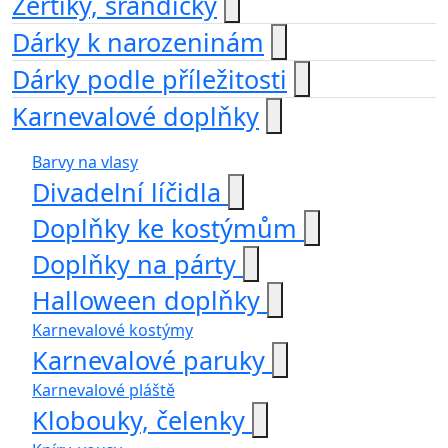
Žertíky, srandičky
Dárky k narozeninám
Dárky podle příležitosti
Karnevalové doplňky
Barvy na vlasy
Divadelní líčidla
Doplňky ke kostýmům
Doplňky na párty
Halloween doplňky
Karnevalové kostýmy
Karnevalové paruky
Karnevalové pláště
Klobouky, čelenky