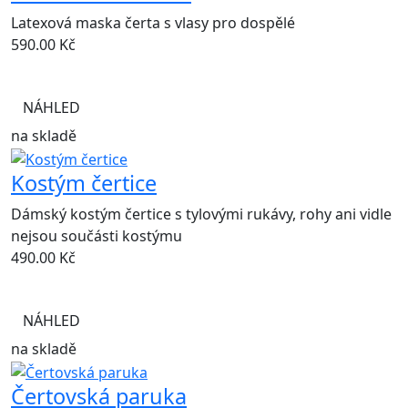
Latexová maska čerta s vlasy pro dospělé
590.00
Kč
NÁHLED
na skladě
Kostým čertice
Dámský kostým čertice s tylovými rukávy, rohy ani vidle
nejsou součásti kostýmu
490.00
Kč
NÁHLED
na skladě
Čertovská paruka