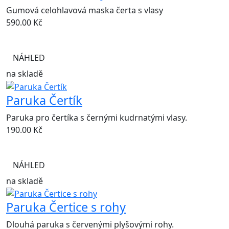
Gumová celohlavová maska čerta s vlasy
590.00
Kč
NÁHLED
na skladě
Paruka Čertík
Paruka pro čertíka s černými kudrnatými vlasy.
190.00
Kč
NÁHLED
na skladě
Paruka Čertice s rohy
Dlouhá paruka s červenými plyšovými rohy.