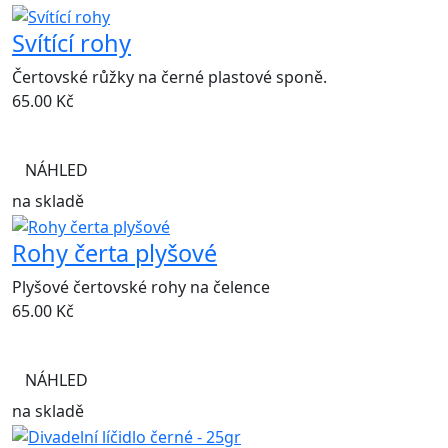
Svítící rohy
Čertovské růžky na černé plastové sponě.
65.00
Kč
NÁHLED
na skladě
Rohy čerta plyšové
Plyšové čertovské rohy na čelence
65.00
Kč
NÁHLED
na skladě