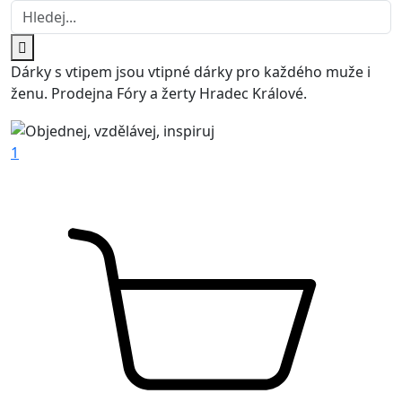
Dárky s vtipem jsou vtipné dárky pro každého muže i
ženu. Prodejna Fóry a žerty Hradec Králové.
1