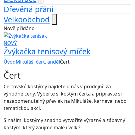
Dřevěná přání
Velkoobchod
Nově přidáno
NOVÝ
Žvýkačka tenisový míček
Úvod
Mikuláš, čert, anděl
Čert
Čert
Čertovské kostýmy najdete u nás v prodejně za
výhodné ceny. Vyberte si kostým čerta a připravte si
nezapomenutelný převlek na Mikuláše, karneval nebo
tematickou akci.
S našimi kostýmy snadno vytvoříte výrazný a zábavný
kostým, který zaujme malé i velké.