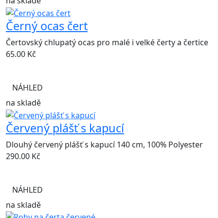
na skladě
Černý ocas čert
Čertovský chlupatý ocas pro malé i velké čerty a čertice
65.00
Kč
NÁHLED
na skladě
Červený plášť s kapucí
Dlouhý červený plášť s kapucí 140 cm, 100% Polyester
290.00
Kč
NÁHLED
na skladě