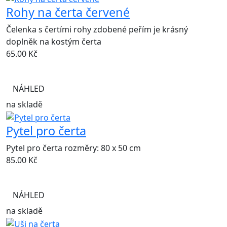
Rohy na čerta červené
Čelenka s čertími rohy zdobené peřím je krásný
doplněk na kostým čerta
65.00
Kč
NÁHLED
na skladě
Pytel pro čerta
Pytel pro čerta rozměry: 80 x 50 cm
85.00
Kč
NÁHLED
na skladě