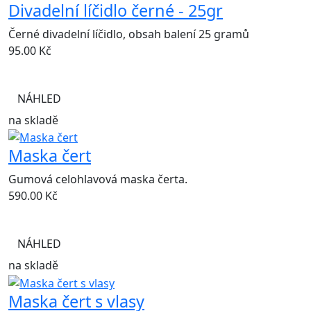
Divadelní líčidlo černé - 25gr
Černé divadelní líčidlo, obsah balení 25 gramů
95.00
Kč
NÁHLED
na skladě
Maska čert
Gumová celohlavová maska čerta.
590.00
Kč
NÁHLED
na skladě
Maska čert s vlasy