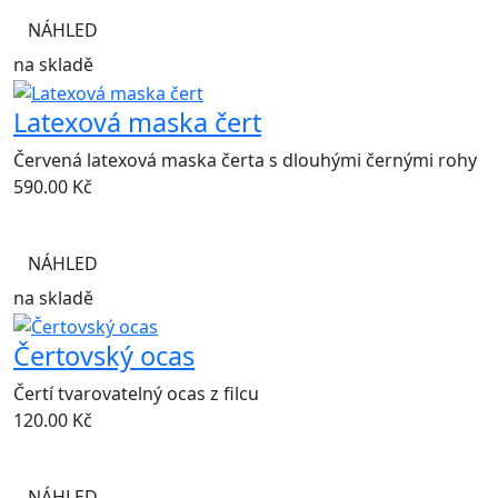
NÁHLED
na skladě
Latexová maska čert
Červená latexová maska čerta s dlouhými černými rohy
590.00
Kč
NÁHLED
na skladě
Čertovský ocas
Čertí tvarovatelný ocas z filcu
120.00
Kč
NÁHLED