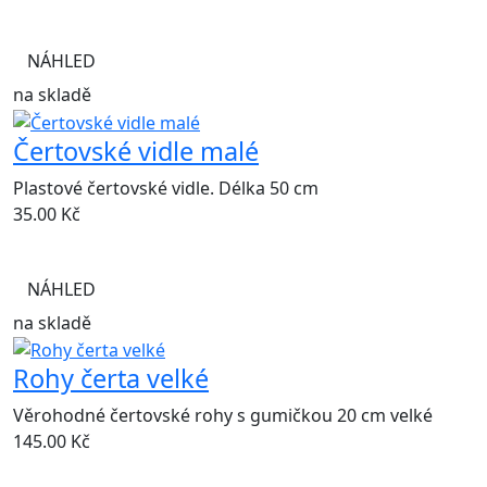
NÁHLED
na skladě
Čertovské vidle malé
Plastové čertovské vidle. Délka 50 cm
35.00
Kč
NÁHLED
na skladě
Rohy čerta velké
Věrohodné čertovské rohy s gumičkou 20 cm velké
145.00
Kč