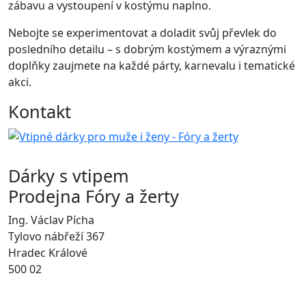
zábavu a vystoupení v kostýmu naplno.
Nebojte se experimentovat a doladit svůj převlek do
posledního detailu – s dobrým kostýmem a výraznými
doplňky zaujmete na každé párty, karnevalu i tematické
akci.
Kontakt
Dárky s vtipem
Prodejna Fóry a žerty
Ing. Václav Pícha
Tylovo nábřeží 367
Hradec Králové
500 02