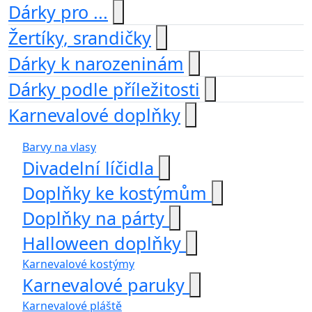
Dárky pro ...
Žertíky, srandičky
Dárky k narozeninám
Dárky podle příležitosti
Karnevalové doplňky
Barvy na vlasy
Divadelní líčidla
Doplňky ke kostýmům
Doplňky na párty
Halloween doplňky
Karnevalové kostýmy
Karnevalové paruky
Karnevalové pláště