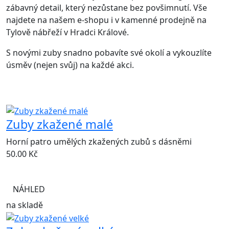
zábavný detail, který nezůstane bez povšimnutí. Vše
najdete na našem e-shopu i v kamenné prodejně na
Tylově nábřeží v Hradci Králové.
S novými zuby snadno pobavíte své okolí a vykouzlíte
úsměv (nejen svůj) na každé akci.
Zuby zkažené malé
Horní patro umělých zkažených zubů s dásněmi
50.00
Kč
NÁHLED
na skladě