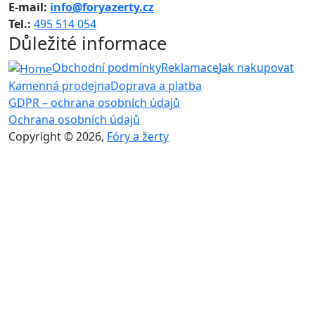
E-mail:
info@foryazerty.cz
Tel.:
495 514 054
Důležité informace
Obchodní podmínky
Reklamace
Jak nakupovat
Kamenná prodejna
Doprava a platba
GDPR – ochrana osobních údajů
Ochrana osobních údajů
Copyright © 2026,
Fóry a žerty