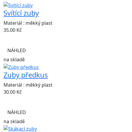
Svítící zuby
Materiál : měkký plast
35.00
Kč
NÁHLED
na skladě
Zuby předkus
Materiál : měkký plast
30.00
Kč
NÁHLED
na skladě