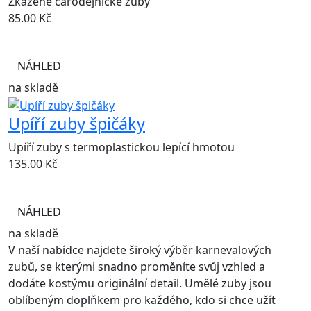
Zkažené čarodějnické zuby
85.00
Kč
NÁHLED
na skladě
Upíří zuby špičáky
Upíří zuby s termoplastickou lepící hmotou
135.00
Kč
NÁHLED
na skladě
V naší nabídce najdete široký výběr karnevalových
zubů, se kterými snadno proměníte svůj vzhled a
dodáte kostýmu originální detail. Umělé zuby jsou
oblíbeným doplňkem pro každého, kdo si chce užít