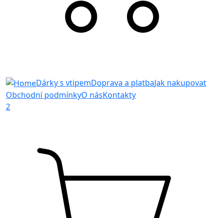
Dárky s vtipem
Doprava a platba
Jak nakupovat
Obchodní podmínky
O nás
Kontakty
2