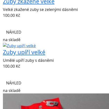
Zuby zkažené velké
Velké zkažené zuby se zelenými dásněmi
100.00
Kč
NÁHLED
na skladě
Zuby upíří velké
Umělé upíří zuby s dásněmi
100.00
Kč
NÁHLED
na skladě