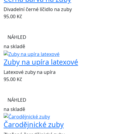
Divadelní černé líčidlo na zuby
95.00
Kč
NÁHLED
na skladě
Zuby na upíra latexové
Latexové zuby na upíra
95.00
Kč
NÁHLED
na skladě
Čarodějnické zuby