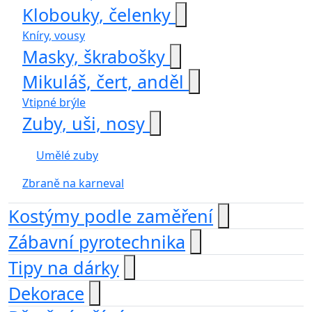
Klobouky, čelenky
Kníry, vousy
Masky, škrabošky
Mikuláš, čert, anděl
Vtipné brýle
Zuby, uši, nosy
Umělé zuby
Zbraně na karneval
Kostýmy podle zaměření
Zábavní pyrotechnika
Tipy na dárky
Dekorace