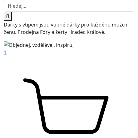
Dárky s vtipem jsou vtipné dárky pro každého muže i
ženu. Prodejna Fóry a žerty Hradec Králové.
1