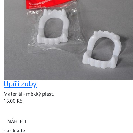
Upíří zuby
Materiál - měkký plast.
15.00
Kč
NÁHLED
na skladě