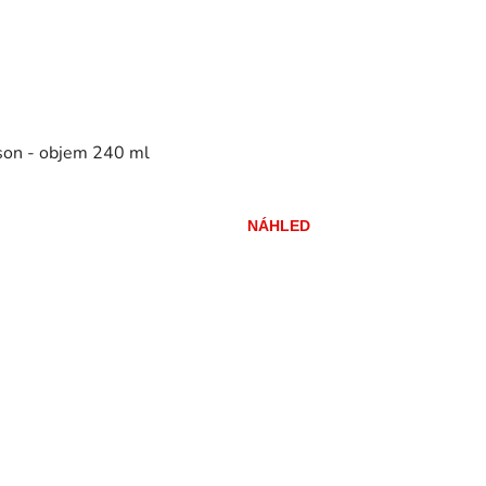
son - objem 240 ml
NÁHLED