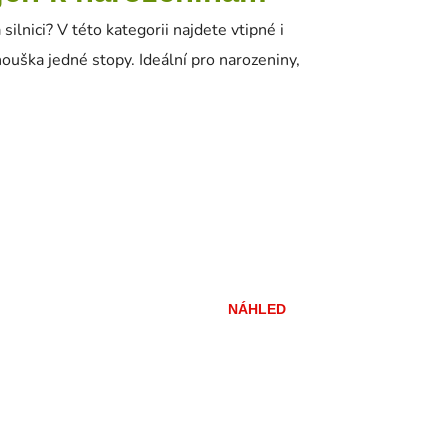
ilnici? V této kategorii najdete vtipné i
ouška jedné stopy. Ideální pro narozeniny,
NÁHLED