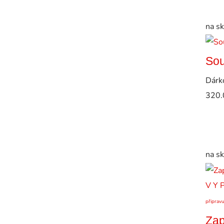
na s
Sou
Dárk
320.
na s
V Y 
připrav
Zap