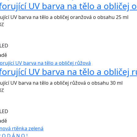
forující UV barva na tělo a obličej
ující UV barva na tělo a obličej oranžová o obsahu 25 ml
Kč
LED
adě
forující UV barva na tělo a obličej 
ující UV barva na tělo a obličej růžová o obsahu 30 ml
Kč
LED
adě
R O D Á N O !