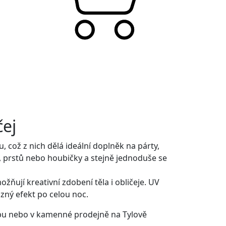
čej
 což z nich dělá ideální doplněk na párty,
, prstů nebo houbičky a stejně jednoduše se
ožňují kreativní zdobení těla i obličeje. UV
azný efekt po celou noc.
opu nebo v kamenné prodejně na Tylově