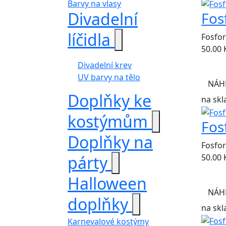
Barvy na vlasy
Divadelní
Fos
líčidla
Fosfor
50.00
Divadelní krev
UV barvy na tělo
NÁH
Doplňky ke
na skl
kostýmům
Fos
Doplňky na
Fosfor
50.00
párty
Halloween
NÁH
doplňky
na skl
Karnevalové kostýmy