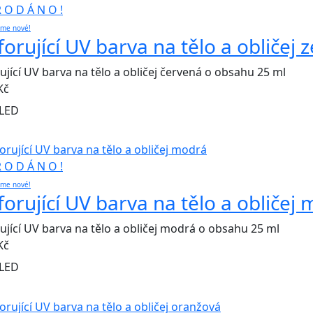
R O D Á N O !
eme nové!
forující UV barva na tělo a obličej 
ující UV barva na tělo a obličej červená o obsahu 25 ml
Kč
LED
R O D Á N O !
eme nové!
forující UV barva na tělo a obličej
ující UV barva na tělo a obličej modrá o obsahu 25 ml
Kč
LED