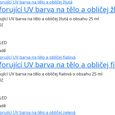
forující UV barva na tělo a obličej ž
ující UV barva na tělo a obličej žlutá o obsahu 25 ml
Kč
LED
adě
forující UV barva na tělo a obličej f
ující UV barva na tělo a obličej fialová o obsahu 25 ml
Kč
LED
adě