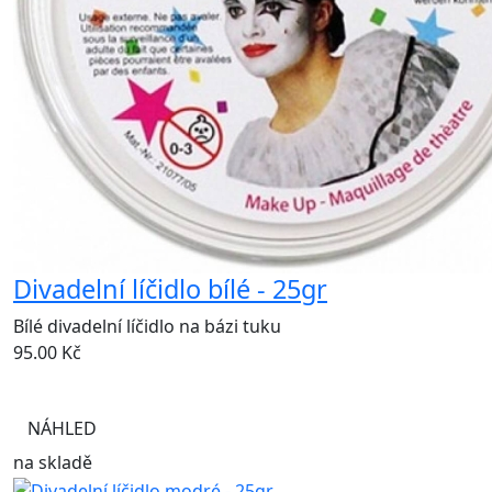
Divadelní líčidlo bílé - 25gr
Bílé divadelní líčidlo na bázi tuku
95.00
Kč
NÁHLED
na skladě