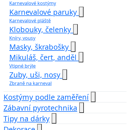
Karnevalové kostýmy
Karnevalové paruky
Karnevalové pláště
Klobouky, čelenky
Kníry, vousy
Masky, škrabošky
Mikuláš, čert, anděl
Vtipné brýle
Zuby, uši, nosy
Zbraně na karneval
Kostýmy podle zaměření
Zábavní pyrotechnika
Tipy na dárky
Dekorace