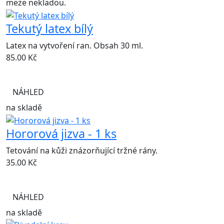
meze nekladou.
Tekutý latex bílý
Latex na vytvoření ran. Obsah 30 ml.
85.00
Kč
NÁHLED
na skladě
Hororová jizva - 1 ks
Tetování na kůži znázorňující tržné rány.
35.00
Kč
NÁHLED
na skladě