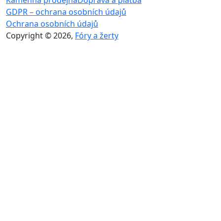
Kamenná prodejna
Doprava a platba
GDPR – ochrana osobních údajů
Ochrana osobních údajů
Copyright © 2026,
Fóry a žerty