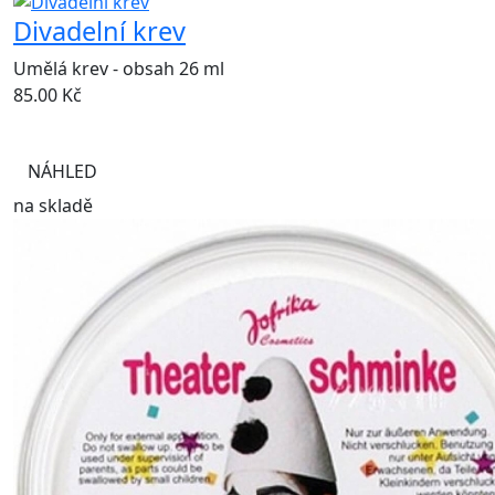
Divadelní krev
Umělá krev - obsah 26 ml
85.00
Kč
NÁHLED
na skladě