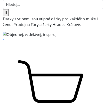
Dárky s vtipem jsou vtipné dárky pro každého muže i
ženu. Prodejna Fóry a žerty Hradec Králové.
1