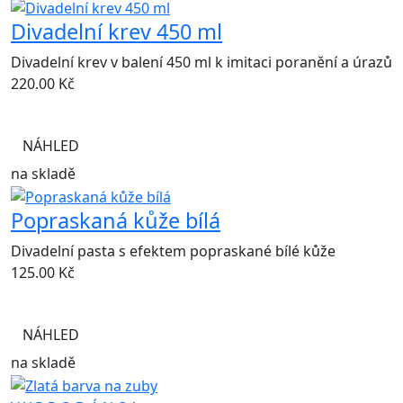
Divadelní krev 450 ml
Divadelní krev v balení 450 ml k imitaci poranění a úrazů
220.00
Kč
NÁHLED
na skladě
Popraskaná kůže bílá
Divadelní pasta s efektem popraskané bílé kůže
125.00
Kč
NÁHLED
na skladě