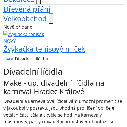
Dřevěná přání
Velkoobchod
Nově přidáno
NOVÝ
Žvýkačka tenisový míček
Úvod
Divadelní líčidla
Divadelní líčidla
Make - up, divadelní líčidla na
karneval Hradec Králové
Divadelní a karnevalová líčidla vám umožní proměnit se
v jakoukoliv postavu. Jsou vhodná pro líčení obličeje i
větších částí těla a skvěle se hodí na karnevaly,
masopusty, párty i divadelní představení. Fantazii se