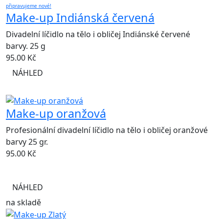
připravujeme nové!
Make-up Indiánská červená
Divadelní líčidlo na tělo i obličej Indiánské červené
barvy. 25 g
95.00
Kč
NÁHLED
Make-up oranžová
Profesionální divadelní líčidlo na tělo i obličej oranžové
barvy 25 gr.
95.00
Kč
NÁHLED
na skladě