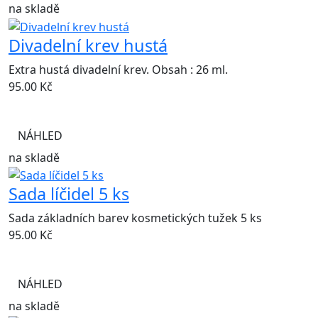
na skladě
Divadelní krev hustá
Extra hustá divadelní krev. Obsah : 26 ml.
95.00
Kč
NÁHLED
na skladě
Sada líčidel 5 ks
Sada základních barev kosmetických tužek 5 ks
95.00
Kč
NÁHLED
na skladě