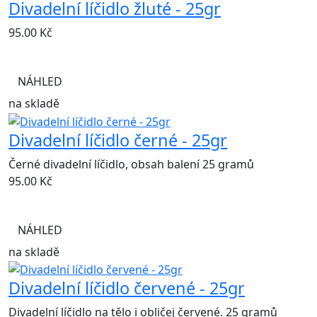
Divadelní líčidlo žluté - 25gr
95.00
Kč
NÁHLED
na skladě
Divadelní líčidlo černé - 25gr
Černé divadelní líčidlo, obsah balení 25 gramů
95.00
Kč
NÁHLED
na skladě
Divadelní líčidlo červené - 25gr
Divadelní líčidlo na tělo i obličej červené. 25 gramů