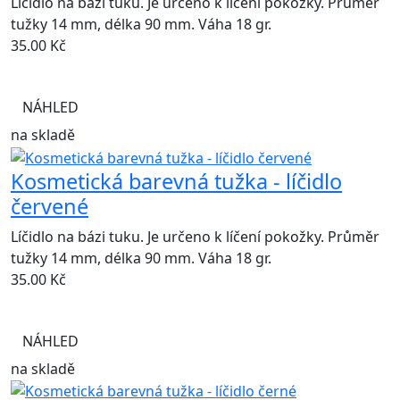
Líčidlo na bázi tuku. Je určeno k líčení pokožky. Průměr
tužky 14 mm, délka 90 mm. Váha 18 gr.
35.00
Kč
NÁHLED
na skladě
Kosmetická barevná tužka - líčidlo
červené
Líčidlo na bázi tuku. Je určeno k líčení pokožky. Průměr
tužky 14 mm, délka 90 mm. Váha 18 gr.
35.00
Kč
NÁHLED
na skladě