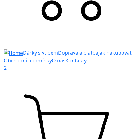
Dárky s vtipem
Doprava a platba
Jak nakupovat
Obchodní podmínky
O nás
Kontakty
2