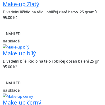
Make-up Zlatý
Divadelní líčidlo na tělo i obličej zlaté barvy. 25 gramů
95.00
Kč
NÁHLED
na skladě
Make-up bílý
Divadelní bílé líčidlo na tělo i obličej obsah balení 25 gr
95.00
Kč
NÁHLED
na skladě
Make-up černý