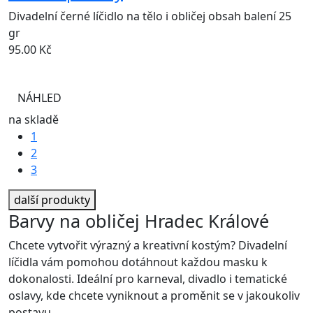
Divadelní černé líčidlo na tělo i obličej obsah balení 25
gr
95.00
Kč
NÁHLED
na skladě
1
2
3
další produkty
Barvy na obličej Hradec Králové
Chcete vytvořit výrazný a kreativní kostým? Divadelní
líčidla vám pomohou dotáhnout každou masku k
dokonalosti. Ideální pro karneval, divadlo i tematické
oslavy, kde chcete vyniknout a proměnit se v jakoukoliv
postavu.