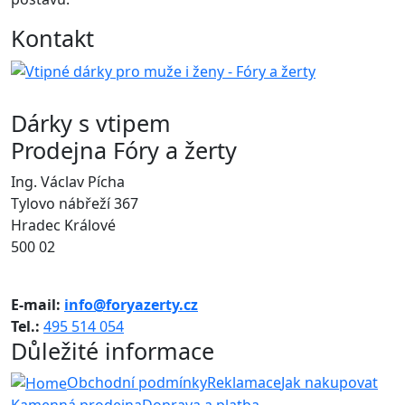
Kontakt
Dárky s vtipem
Prodejna Fóry a žerty
Ing. Václav Pícha
Tylovo nábřeží 367
Hradec Králové
500 02
E-mail:
info@foryazerty.cz
Tel.:
495 514 054
Důležité informace
Obchodní podmínky
Reklamace
Jak nakupovat