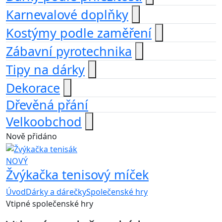
Karnevalové doplňky
Kostýmy podle zaměření
Zábavní pyrotechnika
Tipy na dárky
Dekorace
Dřevěná přání
Velkoobchod
Nově přidáno
NOVÝ
Žvýkačka tenisový míček
Úvod
Dárky a dárečky
Společenské hry
Vtipné společenské hry