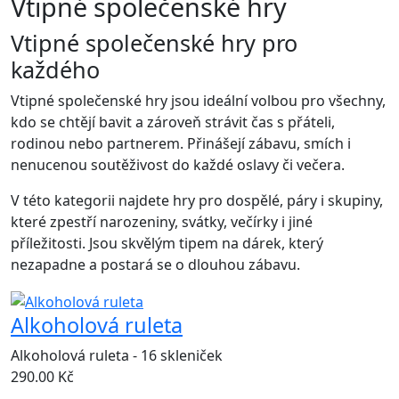
Vtipné společenské hry
Vtipné společenské hry pro
každého
Vtipné společenské hry jsou ideální volbou pro všechny,
kdo se chtějí bavit a zároveň strávit čas s přáteli,
rodinou nebo partnerem. Přinášejí zábavu, smích i
nenucenou soutěživost do každé oslavy či večera.
V této kategorii najdete hry pro dospělé, páry i skupiny,
které zpestří narozeniny, svátky, večírky i jiné
příležitosti. Jsou skvělým tipem na dárek, který
nezapadne a postará se o dlouhou zábavu.
Alkoholová ruleta
Alkoholová ruleta - 16 skleniček
290.00
Kč