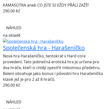
KÁMASÚTRA aneb CO JSTE SI VŽDY PŘÁLI ZAŽÍT
290.00
Kč
NÁHLED
na skladě
Společenská hra - Harašeníčko
Nová hra Harašeníčko, tentokrát v Hard core
provedení. Tato jedinečná erotická hra je určena pro
dva hráče, kteří si chtějí zpestřit milostnou předehru.
Balení obsahuje jako bonus i původní hru Harašeníčko
klasik jež je pro 2 až 8 hráčů.
290.00
Kč
NÁHLED