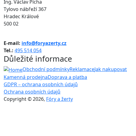
Ing. Václav Pícha
Tylovo nábřeží 367
Hradec Králové
500 02
E-mail:
info@foryazerty.cz
Tel.:
495 514 054
Důležité informace
Obchodní podmínky
Reklamace
Jak nakupovat
Kamenná prodejna
Doprava a platba
GDPR – ochrana osobních údajů
Ochrana osobních údajů
Copyright © 2026,
Fóry a žerty