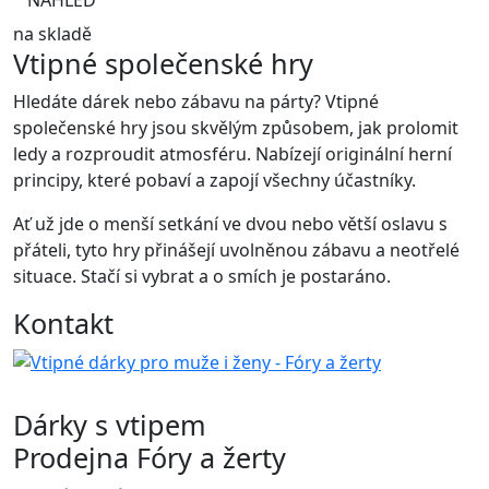
na skladě
Vtipné společenské hry
Hledáte dárek nebo zábavu na párty? Vtipné
společenské hry jsou skvělým způsobem, jak prolomit
ledy a rozproudit atmosféru. Nabízejí originální herní
principy, které pobaví a zapojí všechny účastníky.
Ať už jde o menší setkání ve dvou nebo větší oslavu s
přáteli, tyto hry přinášejí uvolněnou zábavu a neotřelé
situace. Stačí si vybrat a o smích je postaráno.
Kontakt
Dárky s vtipem
Prodejna Fóry a žerty