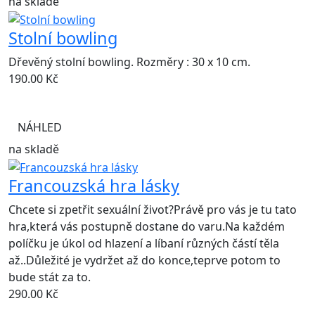
na skladě
Stolní bowling
Dřevěný stolní bowling. Rozměry : 30 x 10 cm.
190.00
Kč
NÁHLED
na skladě
Francouzská hra lásky
Chcete si zpetřit sexuální život?Právě pro vás je tu tato
hra,která vás postupně dostane do varu.Na každém
políčku je úkol od hlazení a líbaní různých částí těla
až..Důležité je vydržet až do konce,teprve potom to
bude stát za to.
290.00
Kč