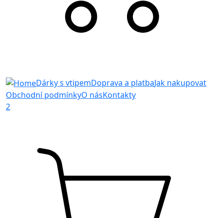
Dárky s vtipem
Doprava a platba
Jak nakupovat
Obchodní podmínky
O nás
Kontakty
2