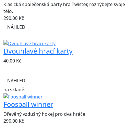
Klasická společenská párty hra Twister, rozhýbejte svoje
tělo.
290.00
Kč
NÁHLED
Dvouhlavé hrací karty
40.00
Kč
NÁHLED
na skladě
Foosball winner
Dřevěný vzdušný hokej pro dva hráče
290.00
Kč