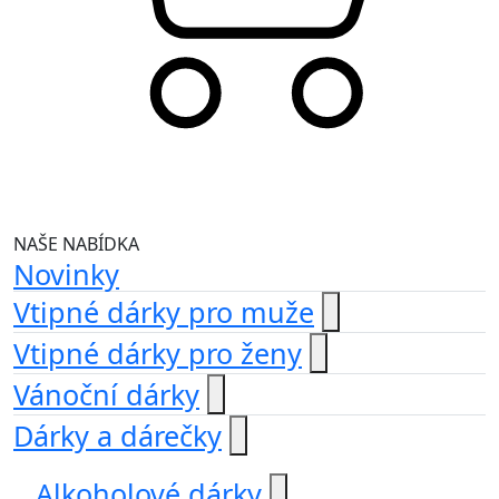
NAŠE NABÍDKA
Novinky
Vtipné dárky pro muže
Vtipné dárky pro ženy
Vánoční dárky
Dárky a dárečky
Alkoholové dárky