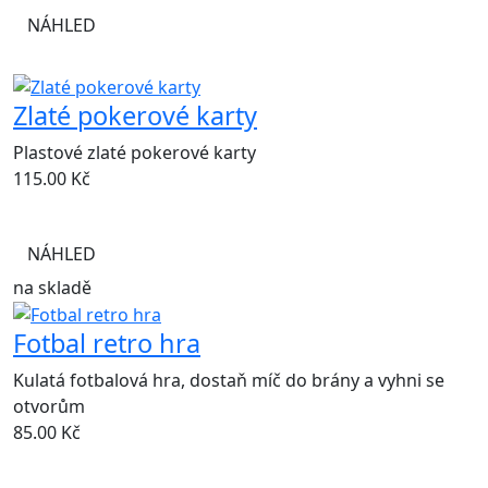
NÁHLED
Zlaté pokerové karty
Plastové zlaté pokerové karty
115.00
Kč
NÁHLED
na skladě
Fotbal retro hra
Kulatá fotbalová hra, dostaň míč do brány a vyhni se
otvorům
85.00
Kč