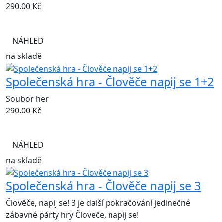
290.00
Kč
NÁHLED
na skladě
Společenská hra - Člověče napij se 1+2
Soubor her
290.00
Kč
NÁHLED
na skladě
Společenská hra - Člověče napij se 3
Člověče, napij se! 3 je další pokračování jedinečné
zábavné párty hry Človeče, napij se!