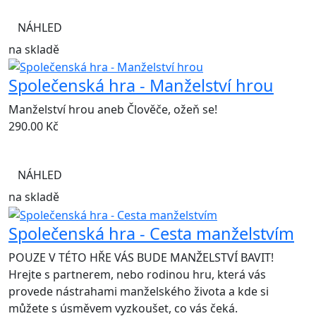
NÁHLED
na skladě
Společenská hra - Manželství hrou
Manželství hrou aneb Člověče, ožeň se!
290.00
Kč
NÁHLED
na skladě
Společenská hra - Cesta manželstvím
POUZE V TÉTO HŘE VÁS BUDE MANŽELSTVÍ BAVIT!
Hrejte s partnerem, nebo rodinou hru, která vás
provede nástrahami manželského života a kde si
můžete s úsměvem vyzkoušet, co vás čeká.