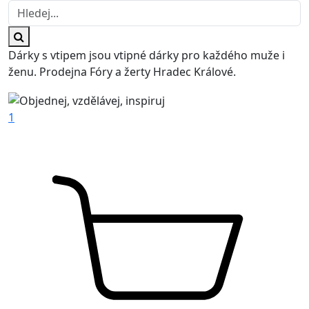
Dárky s vtipem jsou vtipné dárky pro každého muže i
ženu. Prodejna Fóry a žerty Hradec Králové.
1