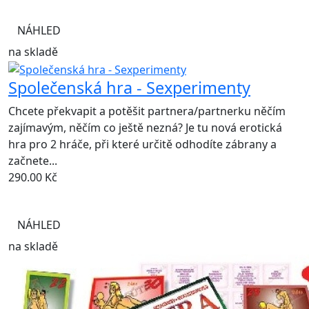
NÁHLED
na skladě
Společenská hra - Sexperimenty
Chcete překvapit a potěšit partnera/partnerku něčím
zajímavým, něčím co ještě nezná? Je tu nová erotická
hra pro 2 hráče, při které určitě odhodíte zábrany a
začnete...
290.00
Kč
NÁHLED
na skladě