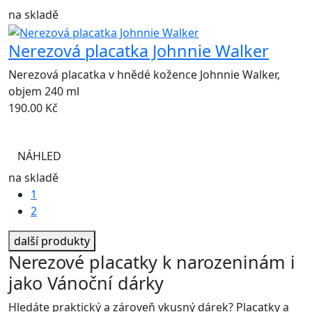
na skladě
Nerezová placatka Johnnie Walker
Nerezová placatka v hnědé kožence Johnnie Walker,
objem 240 ml
190.00
Kč
NÁHLED
na skladě
1
2
další produkty
Nerezové placatky k narozeninám i
jako Vánoční dárky
Hledáte praktický a zároveň vkusný dárek? Placatky a