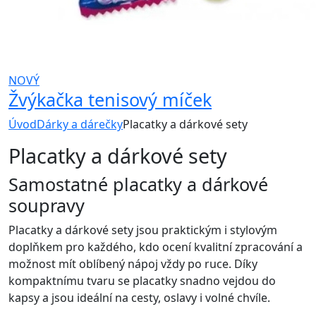
NOVÝ
Žvýkačka tenisový míček
Úvod
Dárky a dárečky
Placatky a dárkové sety
Placatky a dárkové sety
Samostatné placatky a dárkové
soupravy
Placatky a dárkové sety jsou praktickým i stylovým
doplňkem pro každého, kdo ocení kvalitní zpracování a
možnost mít oblíbený nápoj vždy po ruce. Díky
kompaktnímu tvaru se placatky snadno vejdou do
kapsy a jsou ideální na cesty, oslavy i volné chvíle.