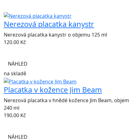
Nerezová placatka kanystr
Nerezová placatka kanystr o objemu 125 ml
120.00
Kč
NÁHLED
na skladě
Placatka v kožence Jim Beam
Nerezová placatka v hnědé kožence Jim Beam, objem
240 ml
190.00
Kč
NÁHLED