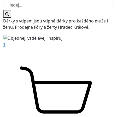
Dárky s vtipem jsou vtipné dárky pro každého muže i
ženu. Prodejna Fóry a žerty Hradec Králové.
1