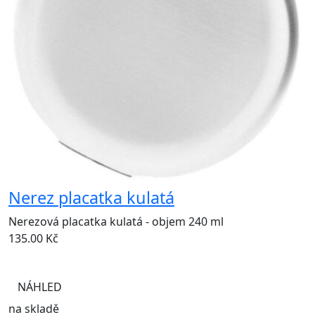
Nerez placatka kulatá
Nerezová placatka kulatá - objem 240 ml
135.00
Kč
NÁHLED
na skladě