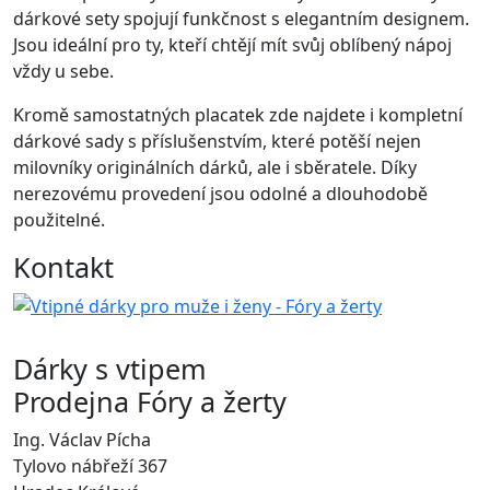
dárkové sety spojují funkčnost s elegantním designem.
Jsou ideální pro ty, kteří chtějí mít svůj oblíbený nápoj
vždy u sebe.
Kromě samostatných placatek zde najdete i kompletní
dárkové sady s příslušenstvím, které potěší nejen
milovníky originálních dárků, ale i sběratele. Díky
nerezovému provedení jsou odolné a dlouhodobě
použitelné.
Kontakt
Dárky s vtipem
Prodejna Fóry a žerty
Ing. Václav Pícha
Tylovo nábřeží 367