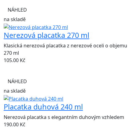
NÁHLED
na skladě
Nerezová placatka 270 ml
Klasická nerezová placatka z nerezové oceli o objemu
270 ml
105.00
Kč
NÁHLED
na skladě
Placatka duhová 240 ml
Nerezová placatka s elegantním duhovým vzhledem
190.00
Kč