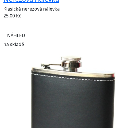
Klasická nerezová nálevka
25.00
Kč
NÁHLED
na skladě