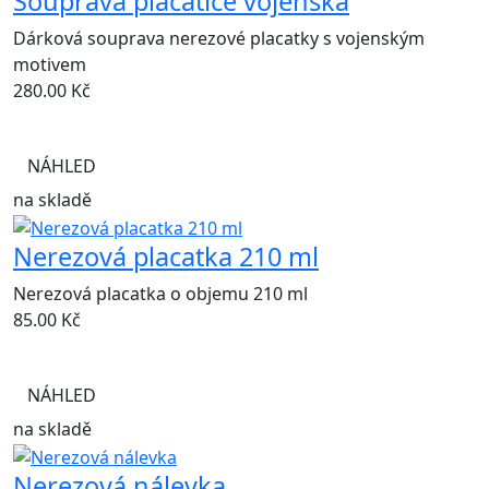
Souprava placatice vojenská
Dárková souprava nerezové placatky s vojenským
motivem
280.00
Kč
NÁHLED
na skladě
Nerezová placatka 210 ml
Nerezová placatka o objemu 210 ml
85.00
Kč
NÁHLED
na skladě
Nerezová nálevka