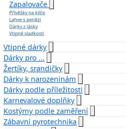
Zapalovače
Přívěšky na klíče
Lahve s penězi
Dárky z lásky
Vtipné sladkosti
Vtipné dárky
Dárky pro ...
Žertíky, srandičky
Dárky k narozeninám
Dárky podle příležitosti
Karnevalové doplňky
Kostýmy podle zaměření
Zábavní pyrotechnika