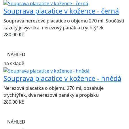
Souprava placatice v kožence - černá
Souprava nerezové placatice o objemu 270 ml. Součástí
kazety je vývrtka, nerezový panák a trychtýřek
280.00
Kč
NÁHLED
na skladě
Souprava placatice v kožence - hnědá
Nerezová placatka o objemu 270 ml, obsahuje
trychtýřek, dva nerezové panáky a propisku
280.00
Kč
NÁHLED