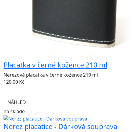
Placatka v černé kožence 210 ml
Nerezová placatka v černé kožence 210 ml
120.00
Kč
NÁHLED
na skladě
Nerez placatice - Dárková souprava