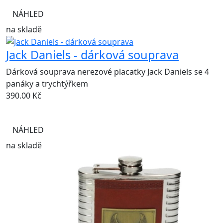
NÁHLED
na skladě
Jack Daniels - dárková souprava
Dárková souprava nerezové placatky Jack Daniels se 4
panáky a trychtýřkem
390.00
Kč
NÁHLED
na skladě