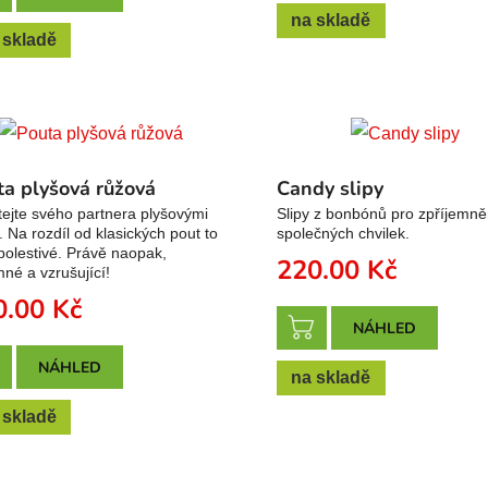
na skladě
 skladě
ta plyšová růžová
Candy slipy
ejte svého partnera plyšovými
Slipy z bonbónů pro zpříjemně
. Na rozdíl od klasických pout to
společných chvilek.
bolestivé. Právě naopak,
220.00
Kč
mné a vzrušující!
0.00
Kč
NÁHLED
NÁHLED
na skladě
 skladě