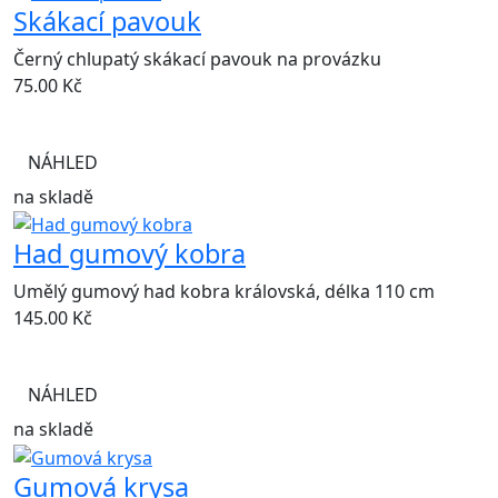
Skákací pavouk
Černý chlupatý skákací pavouk na provázku
75.00
Kč
NÁHLED
na skladě
Had gumový kobra
Umělý gumový had kobra královská, délka 110 cm
145.00
Kč
NÁHLED
na skladě
Gumová krysa