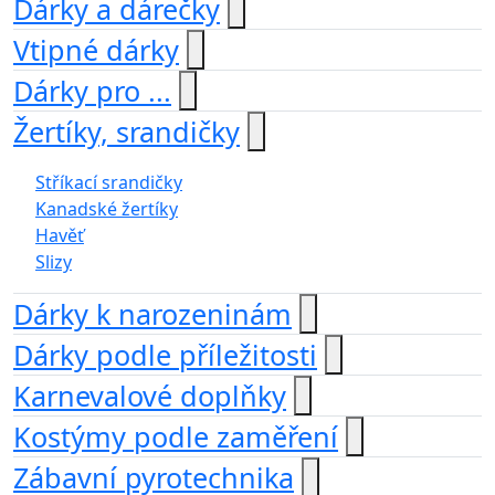
Dárky a dárečky
Vtipné dárky
Dárky pro ...
Žertíky, srandičky
Stříkací srandičky
Kanadské žertíky
Havěť
Slizy
Dárky k narozeninám
Dárky podle příležitosti
Karnevalové doplňky
Kostýmy podle zaměření
Zábavní pyrotechnika