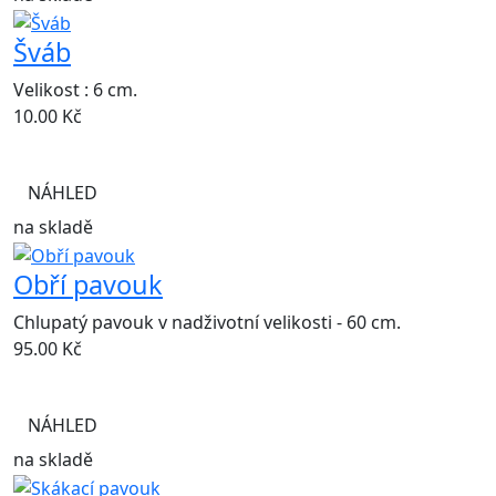
Šváb
Velikost : 6 cm.
10.00
Kč
NÁHLED
na skladě
Obří pavouk
Chlupatý pavouk v nadživotní velikosti - 60 cm.
95.00
Kč
NÁHLED
na skladě