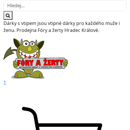
Dárky s vtipem jsou vtipné dárky pro každého muže i
ženu. Prodejna Fóry a žerty Hradec Králové.
1