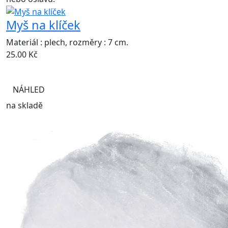
Myš na klíček
Materiál : plech, rozměry : 7 cm.
25.00
Kč
NÁHLED
na skladě