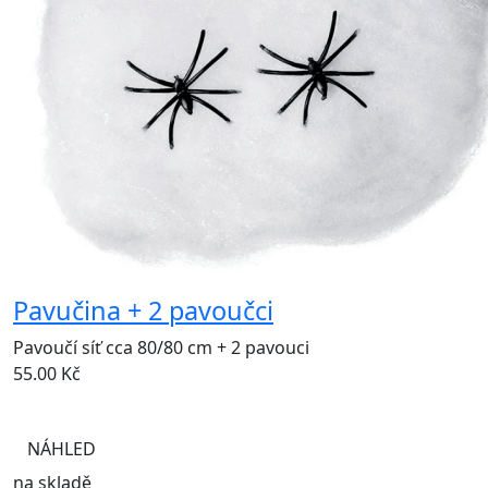
Pavučina + 2 pavoučci
Pavoučí síť cca 80/80 cm + 2 pavouci
55.00
Kč
NÁHLED
na skladě