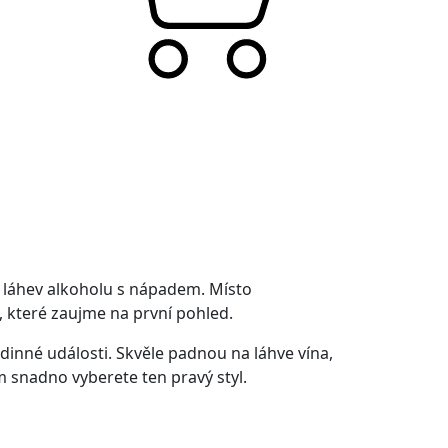
t láhev alkoholu s nápadem. Místo
, které zaujme na první pohled.
odinné události. Skvěle padnou na láhve vína,
m snadno vyberete ten pravý styl.