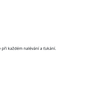
 při každém nalévání a ťukání.