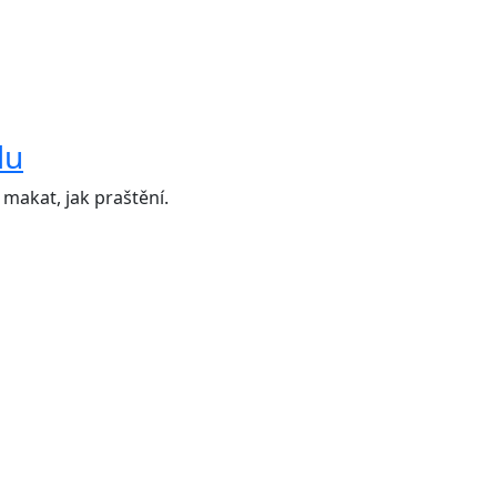
du
makat, jak praštění.