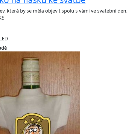
ev, která by se měla objevit spolu s vámi ve svatební den.
Kč
LED
adě