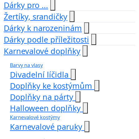
Dárky pro ...
Žertíky, srandičky
Dárky k narozeninám
Dárky podle příležitosti
Karnevalové doplňky
Barvy na vlasy
Divadelní líčidla
Doplňky ke kostýmům
Doplňky na párty
Halloween doplňky
Karnevalové kostýmy
Karnevalové paruky