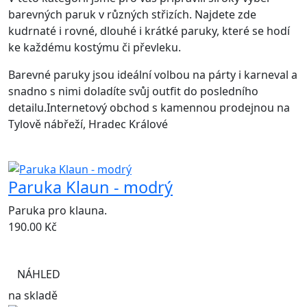
barevných paruk v různých střizích. Najdete zde
kudrnaté i rovné, dlouhé i krátké paruky, které se hodí
ke každému kostýmu či převleku.
Barevné paruky jsou ideální volbou na párty i karneval a
snadno s nimi doladíte svůj outfit do posledního
detailu.Internetový obchod s kamennou prodejnou na
Tylově nábřeží, Hradec Králové
Paruka Klaun - modrý
Paruka pro klauna.
190.00
Kč
NÁHLED
na skladě