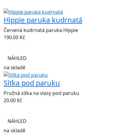
Hippie paruka kudrnatá
Červená kudrnatá paruka Hippie
190.00
Kč
NÁHLED
na skladě
Síťka pod paruku
Pružná síťka na vlasy pod paruku
20.00
Kč
NÁHLED
na skladě