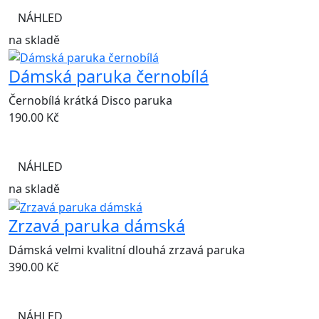
NÁHLED
na skladě
Dámská paruka černobílá
Černobílá krátká Disco paruka
190.00
Kč
NÁHLED
na skladě
Zrzavá paruka dámská
Dámská velmi kvalitní dlouhá zrzavá paruka
390.00
Kč
NÁHLED