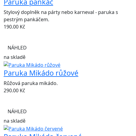
Paruka pankáč
Stylový doplněk na párty nebo karneval - paruka s
pestrým pankáčem.
190.00
Kč
NÁHLED
na skladě
Paruka Mikádo růžové
Růžová paruka mikádo.
290.00
Kč
NÁHLED
na skladě