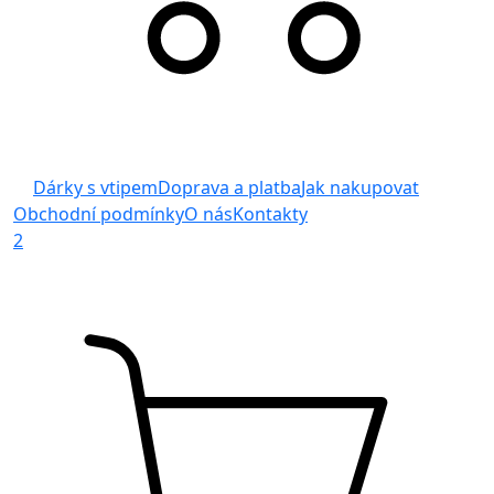
Dárky s vtipem
Doprava a platba
Jak nakupovat
Obchodní podmínky
O nás
Kontakty
2