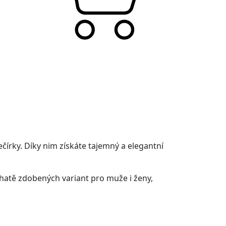
ečírky. Díky nim získáte tajemný a elegantní
ohatě zdobených variant pro muže i ženy,