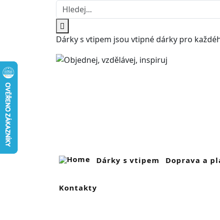
Dárky s vtipem jsou vtipné dárky pro každéh
Dárky s vtipem
Doprava a pl
Kontakty