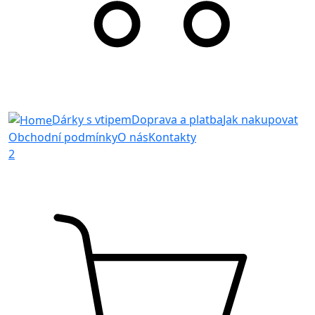
Dárky s vtipem
Doprava a platba
Jak nakupovat
Obchodní podmínky
O nás
Kontakty
2