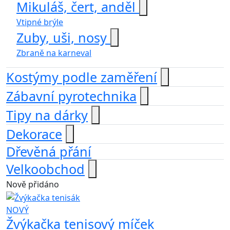
Mikuláš, čert, anděl
Vtipné brýle
Zuby, uši, nosy
Zbraně na karneval
Kostýmy podle zaměření
Zábavní pyrotechnika
Tipy na dárky
Dekorace
Dřevěná přání
Velkoobchod
Nově přidáno
NOVÝ
Žvýkačka tenisový míček