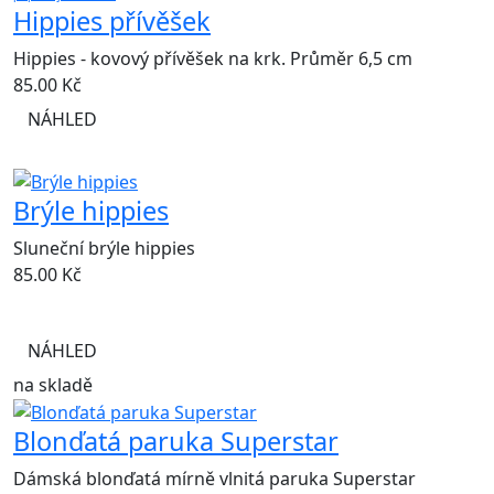
Hippies přívěšek
Hippies - kovový přívěšek na krk. Průměr 6,5 cm
85.00
Kč
NÁHLED
Brýle hippies
Sluneční brýle hippies
85.00
Kč
NÁHLED
na skladě
Blonďatá paruka Superstar
Dámská blonďatá mírně vlnitá paruka Superstar