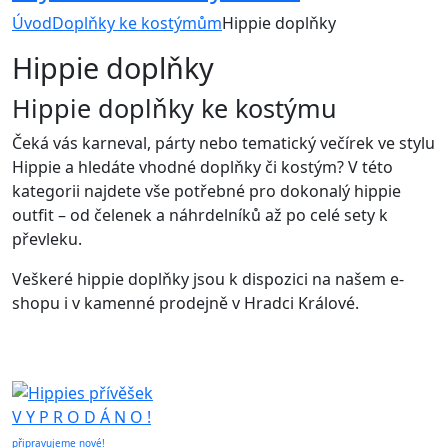
Úvod
Doplňky ke kostýmům
Hippie doplňky
Hippie doplňky
Hippie doplňky ke kostýmu
Čeká vás karneval, párty nebo tematický večírek ve stylu
Hippie a hledáte vhodné doplňky či kostým? V této
kategorii najdete vše potřebné pro dokonalý hippie
outfit – od čelenek a náhrdelníků až po celé sety k
převleku.
Veškeré hippie doplňky jsou k dispozici na našem e-
shopu i v kamenné prodejně v Hradci Králové.
V Y P R O D Á N O !
připravujeme nové!