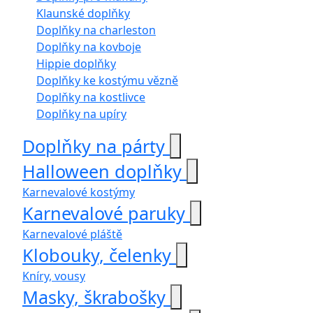
Klaunské doplňky
Doplňky na charleston
Doplňky na kovboje
Hippie doplňky
Doplňky ke kostýmu vězně
Doplňky na kostlivce
Doplňky na upíry
Doplňky na párty
Halloween doplňky
Karnevalové kostýmy
Karnevalové paruky
Karnevalové pláště
Klobouky, čelenky
Kníry, vousy
Masky, škrabošky