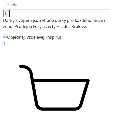
Dárky s vtipem jsou vtipné dárky pro každého muže i
ženu. Prodejna Fóry a žerty Hradec Králové.
1