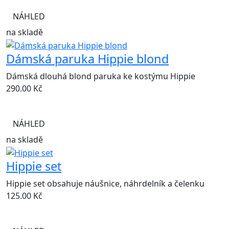
NÁHLED
na skladě
Dámská paruka Hippie blond
Dámská dlouhá blond paruka ke kostýmu Hippie
290.00
Kč
NÁHLED
na skladě
Hippie set
Hippie set obsahuje náušnice, náhrdelník a čelenku
125.00
Kč