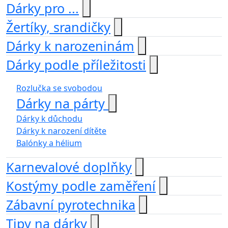
Dárky pro ...
Žertíky, srandičky
Dárky k narozeninám
Dárky podle příležitosti
Rozlučka se svobodou
Dárky na párty
Dárky k důchodu
Dárky k narození dítěte
Balónky a hélium
Karnevalové doplňky
Kostýmy podle zaměření
Zábavní pyrotechnika
Tipy na dárky