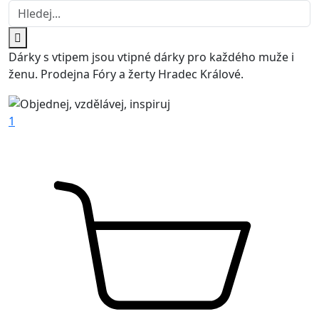
Dárky s vtipem jsou vtipné dárky pro každého muže i
ženu. Prodejna Fóry a žerty Hradec Králové.
1