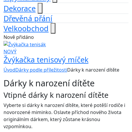
Dekorace
Dřevěná přání
Velkoobchod
Nově přidáno
NOVÝ
Žvýkačka tenisový míček
Úvod
Dárky podle příležitosti
Dárky k narození dítěte
Dárky k narození dítěte
Vtipné dárky k narození dítěte
Vyberte si dárky k narození dítěte, které potěší rodiče i
novorozené miminko. Oslavte příchod nového života
originálním dárkem, který zůstane krásnou
vzpomínkou.