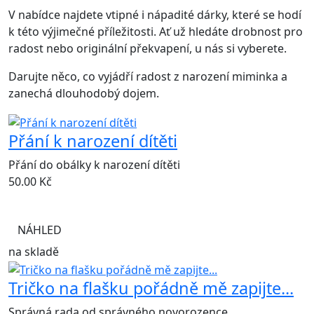
V nabídce najdete vtipné i nápadité dárky, které se hodí
k této výjimečné příležitosti. Ať už hledáte drobnost pro
radost nebo originální překvapení, u nás si vyberete.
Darujte něco, co vyjádří radost z narození miminka a
zanechá dlouhodobý dojem.
Přání k narození dítěti
Přání do obálky k narození dítěti
50.00
Kč
NÁHLED
na skladě
Tričko na flašku pořádně mě zapijte...
Správná rada od správného novorozence.