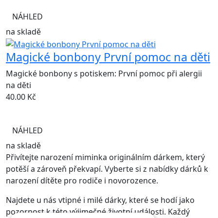
NÁHLED
na skladě
Magické bonbony První pomoc na děti
Magické bonbony s potiskem: První pomoc při alergii
na děti
40.00
Kč
NÁHLED
na skladě
Přivítejte narození miminka originálním dárkem, který
potěší a zároveň překvapí. Vyberte si z nabídky dárků k
narození dítěte pro rodiče i novorozence.
Najdete u nás vtipné i milé dárky, které se hodí jako
pozornost k této výjimečné životní události. Každý