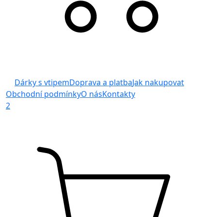
Dárky s vtipem
Doprava a platba
Jak nakupovat
Obchodní podmínky
O nás
Kontakty
2