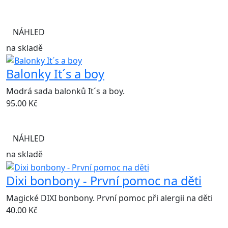
NÁHLED
na skladě
Balonky It´s a boy
Modrá sada balonků It´s a boy.
95.00
Kč
NÁHLED
na skladě
Dixi bonbony - První pomoc na děti
Magické DIXI bonbony. První pomoc při alergii na děti
40.00
Kč