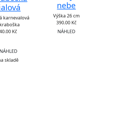
nebe
ialová
Výška 26 cm
vá karnevalová
390.00
Kč
kraboška
NÁHLED
40.00
Kč
NÁHLED
na skladě