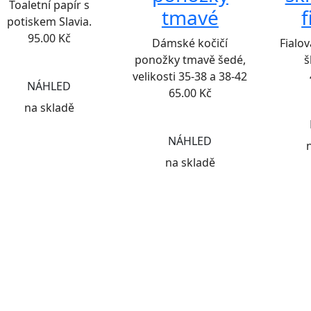
Toaletní papír s
tmavé
f
potiskem Slavia.
95.00
Kč
Dámské kočičí
Fialo
ponožky tmavě šedé,
š
velikosti 35-38 a 38-42
NÁHLED
65.00
Kč
na skladě
NÁHLED
na skladě