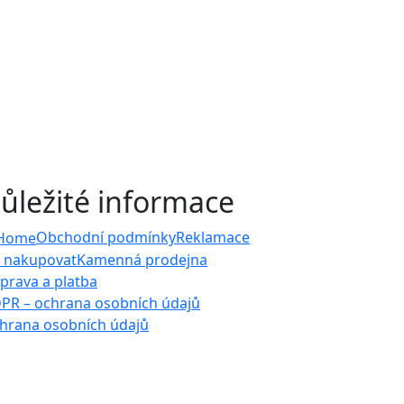
ůležité informace
Obchodní podmínky
Reklamace
k nakupovat
Kamenná prodejna
prava a platba
PR – ochrana osobních údajů
hrana osobních údajů