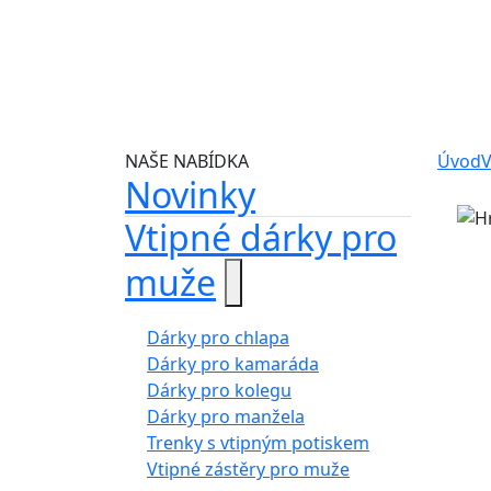
NAŠE NABÍDKA
Úvod
V
Novinky
Vtipné dárky pro
muže
Dárky pro chlapa
Dárky pro kamaráda
Dárky pro kolegu
Dárky pro manžela
Trenky s vtipným potiskem
Vtipné zástěry pro muže