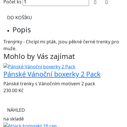
Počet ks
DO KOŠÍKU
Popis
Trenýrky - Chcípl mi pták, jsou pěkné černé trenky pro
muže.
Mohlo by Vás zajímat
Pánské Vánoční boxerky 2 Pack
Pánské trenky s Vánočním motivem 2 pack
230.00
Kč
NÁHLED
na skladě