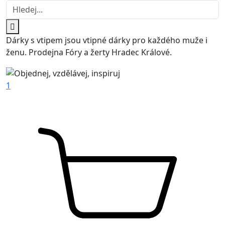
Dárky s vtipem jsou vtipné dárky pro každého muže i
ženu. Prodejna Fóry a žerty Hradec Králové.
1