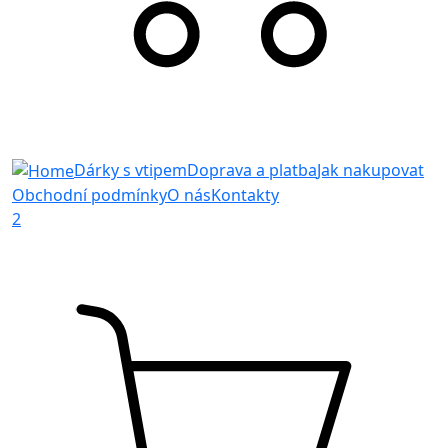
Dárky s vtipem
Doprava a platba
Jak nakupovat
Obchodní podmínky
O nás
Kontakty
2