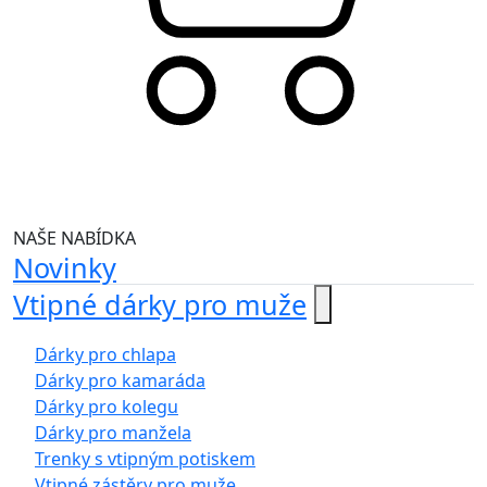
NAŠE NABÍDKA
Novinky
Vtipné dárky pro muže
Dárky pro chlapa
Dárky pro kamaráda
Dárky pro kolegu
Dárky pro manžela
Trenky s vtipným potiskem
Vtipné zástěry pro muže