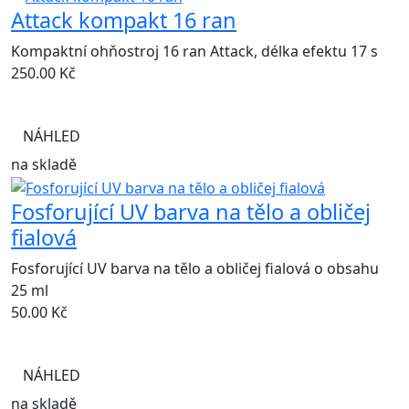
Attack kompakt 16 ran
Kompaktní ohňostroj 16 ran Attack, délka efektu 17 s
250.00
Kč
NÁHLED
na skladě
Fosforující UV barva na tělo a obličej
fialová
Fosforující UV barva na tělo a obličej fialová o obsahu
25 ml
50.00
Kč
NÁHLED
na skladě