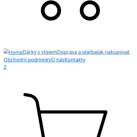
Dárky s vtipem
Doprava a platba
Jak nakupovat
Obchodní podmínky
O nás
Kontakty
2