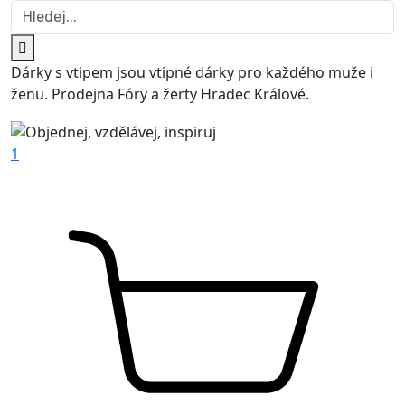
Dárky s vtipem jsou vtipné dárky pro každého muže i
ženu. Prodejna Fóry a žerty Hradec Králové.
1