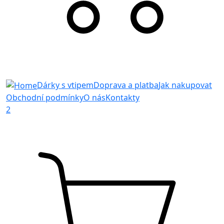
Dárky s vtipem
Doprava a platba
Jak nakupovat
Obchodní podmínky
O nás
Kontakty
2