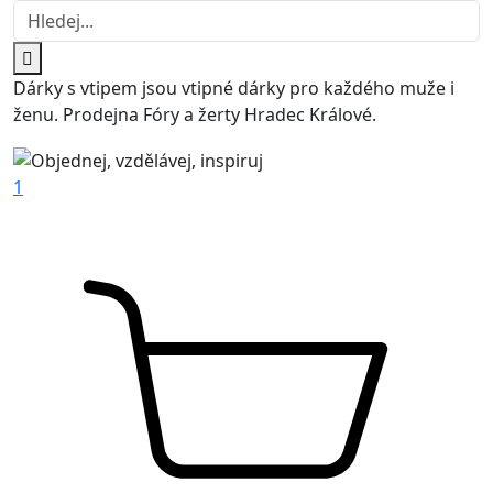
Dárky s vtipem jsou vtipné dárky pro každého muže i
ženu. Prodejna Fóry a žerty Hradec Králové.
1