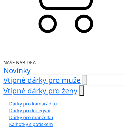
NAŠE NABÍDKA
Novinky
Vtipné dárky pro muže
Vtipné dárky pro ženy
Dárky pro kamarádku
Dárky pro kolegyni
Dárky pro manželku
Kalhotky s potiskem