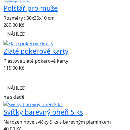
připravujeme nové!
Polštář pro muže
Rozměry : 30x30x10 cm
280.00
Kč
NÁHLED
Zlaté pokerové karty
Plastové zlaté pokerové karty
115.00
Kč
NÁHLED
na skladě
Svíčky barevný oheň 5 ks
Narozeninové svíčky 5 ks s barevným plamínkem
40.00
Kč