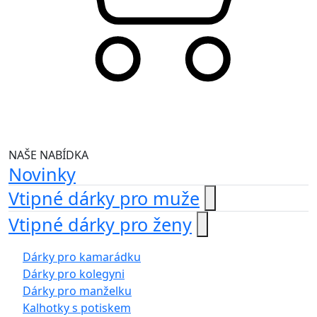
NAŠE NABÍDKA
Novinky
Vtipné dárky pro muže
Vtipné dárky pro ženy
Dárky pro kamarádku
Dárky pro kolegyni
Dárky pro manželku
Kalhotky s potiskem