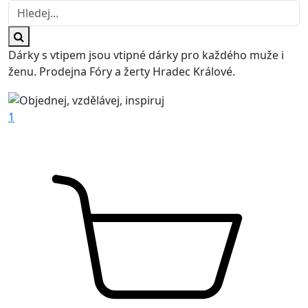
Dárky s vtipem jsou vtipné dárky pro každého muže i
ženu. Prodejna Fóry a žerty Hradec Králové.
1