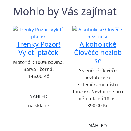
Mohlo by Vás zajímat
Trenky Pozor!
Alkoholické
Vyletí ptáček
Člověče nezlob
se
Materiál : 100% bavlna.
Barva - černá.
Skleněné člověče
145.00
Kč
nezlob se se
skleničkami místo
figurek. Nevhodné pro
NÁHLED
děti mladší 18 let.
na skladě
390.00
Kč
NÁHLED