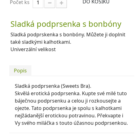
DO KOŠÍKU
Počet ks
Sladká podprsenka s bonbóny
Sladká podprskenka s bonbóny. Můžete ji doplnit
také sladkými kalhotkami.
Univerzální velikost
Popis
Sladká podprsenka (Sweets Bra).
Skvělá erotická podprsenka. Kupte své milé tuto
báječnou podprsenku a celou ji rozkousejte a
ojezte. Tato podprsenka je spolu s kalhotkami
nejžádanější erotickou potravinou. Překvapte i
Vy svého miláčka s touto úžasnou podprsenkou.