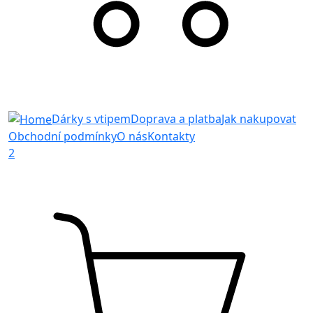
Dárky s vtipem
Doprava a platba
Jak nakupovat
Obchodní podmínky
O nás
Kontakty
2