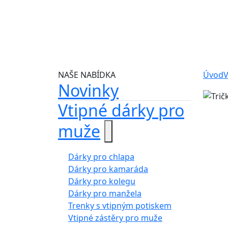
NAŠE NABÍDKA
Úvod
V
Novinky
Vtipné dárky pro
muže
Dárky pro chlapa
Dárky pro kamaráda
Dárky pro kolegu
Dárky pro manžela
Trenky s vtipným potiskem
Vtipné zástěry pro muže