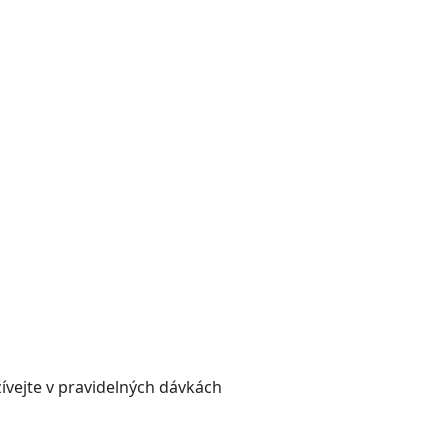
žívejte v pravidelných dávkách