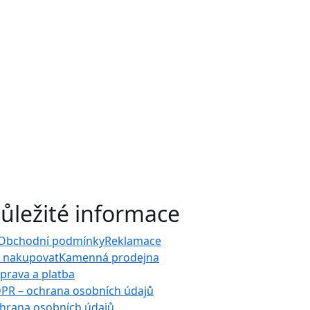
ůležité informace
Obchodní podmínky
Reklamace
k nakupovat
Kamenná prodejna
prava a platba
PR – ochrana osobních údajů
hrana osobních údajů