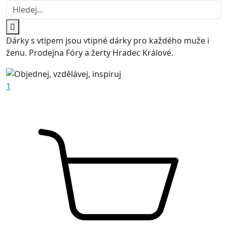
Dárky s vtipem jsou vtipné dárky pro každého muže i
ženu. Prodejna Fóry a žerty Hradec Králové.
1