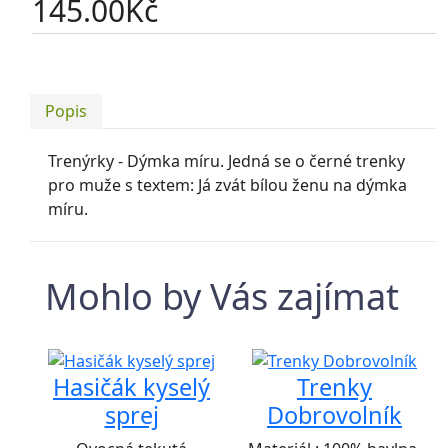
145.00
Kč
Popis
Trenýrky - Dýmka míru. Jedná se o černé trenky
pro muže s textem: Já zvát bílou ženu na dýmka
míru.
Mohlo by Vás zajímat
Hasičák kyselý
Trenky
sprej
Dobrovolník