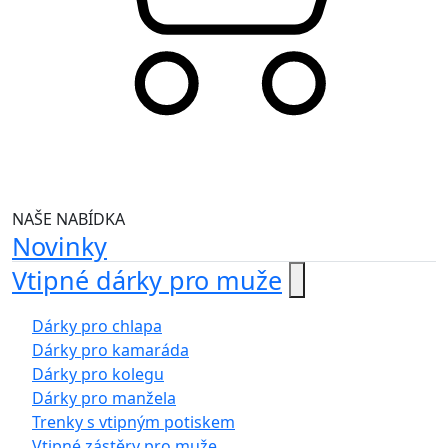
NAŠE NABÍDKA
Novinky
Vtipné dárky pro muže
Dárky pro chlapa
Dárky pro kamaráda
Dárky pro kolegu
Dárky pro manžela
Trenky s vtipným potiskem
Vtipné zástěry pro muže