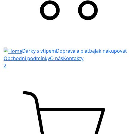
Dárky s vtipem
Doprava a platba
Jak nakupovat
Obchodní podmínky
O nás
Kontakty
2