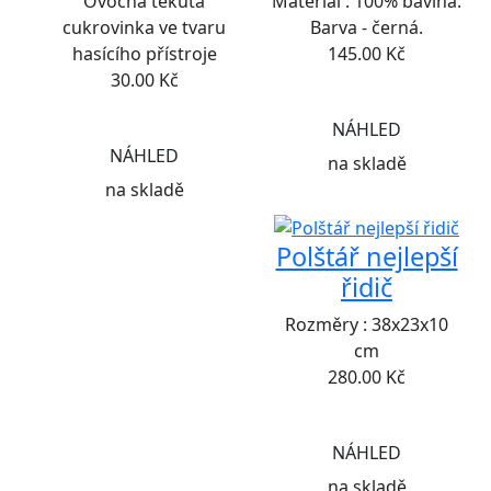
Ovocná tekutá
Materiál : 100% bavlna.
cukrovinka ve tvaru
Barva - černá.
hasícího přístroje
145.00
Kč
30.00
Kč
NÁHLED
NÁHLED
na skladě
na skladě
Polštář nejlepší
řidič
Rozměry : 38x23x10
cm
280.00
Kč
NÁHLED
na skladě