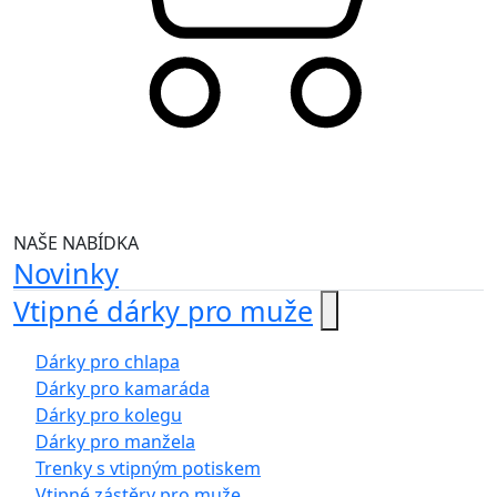
NAŠE NABÍDKA
Novinky
Vtipné dárky pro muže
Dárky pro chlapa
Dárky pro kamaráda
Dárky pro kolegu
Dárky pro manžela
Trenky s vtipným potiskem
Vtipné zástěry pro muže