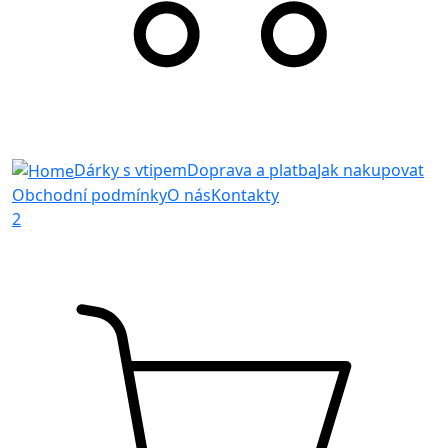
Dárky s vtipem
Doprava a platba
Jak nakupovat
Obchodní podmínky
O nás
Kontakty
2