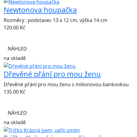
Newtonova houpačka
Rozměry : podstavec 13 x 12 cm, výška 14 cm
120.00
Kč
NÁHLED
na skladě
Dřevěné přání pro mou ženu
Dřevěné přání pro mou ženu s milionovou bankovkou
135.00
Kč
NÁHLED
na skladě