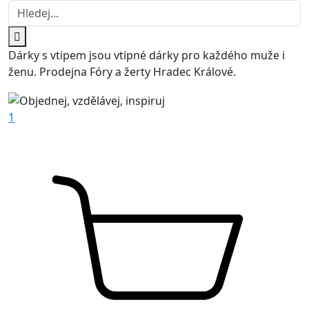
Dárky s vtipem jsou vtipné dárky pro každého muže i
ženu. Prodejna Fóry a žerty Hradec Králové.
1