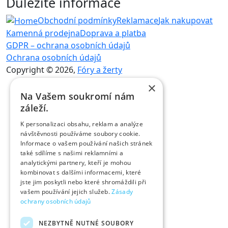
Důležité informace
Obchodní podmínky
Reklamace
Jak nakupovat
Kamenná prodejna
Doprava a platba
GDPR – ochrana osobních údajů
Ochrana osobních údajů
Copyright © 2026,
Fóry a žerty
×
Na Vašem soukromí nám
záleží.
K personalizaci obsahu, reklam a analýze
návštěvnosti používáme soubory cookie.
Informace o vašem používání našich stránek
také sdílíme s našimi reklamními a
analytickými partnery, kteří je mohou
kombinovat s dalšími informacemi, které
jste jim poskytli nebo které shromáždili při
vašem používání jejich služeb.
Zásady
ochrany osobních údajů
NEZBYTNĚ NUTNÉ SOUBORY