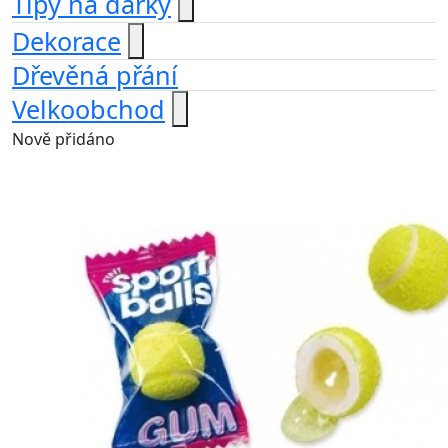
Tipy na dárky
Dekorace
Dřevěná přání
Velkoobchod
Nově přidáno