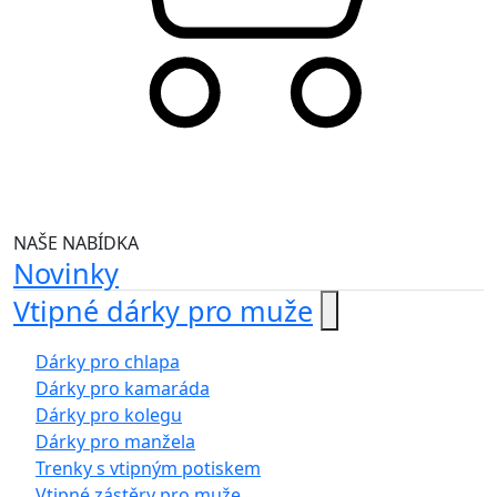
NAŠE NABÍDKA
Novinky
Vtipné dárky pro muže
Dárky pro chlapa
Dárky pro kamaráda
Dárky pro kolegu
Dárky pro manžela
Trenky s vtipným potiskem
Vtipné zástěry pro muže