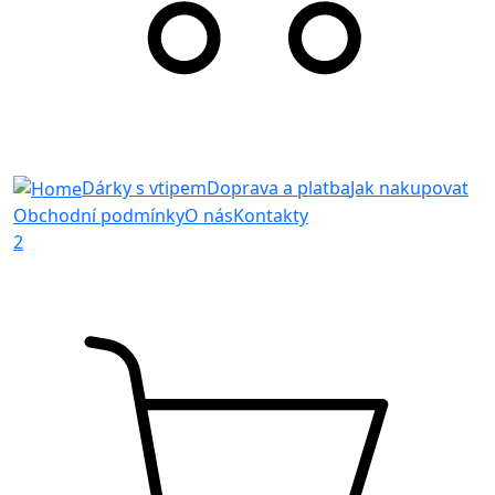
Dárky s vtipem
Doprava a platba
Jak nakupovat
Obchodní podmínky
O nás
Kontakty
2