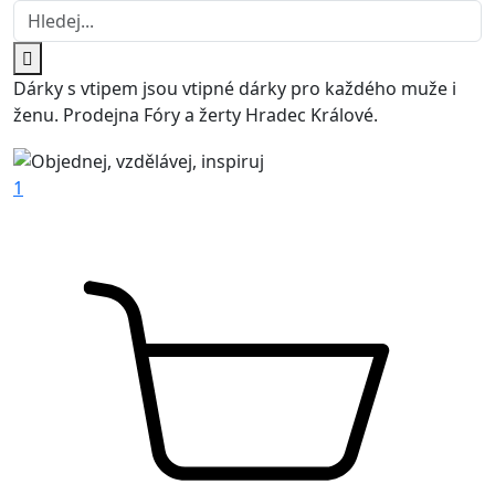
Dárky s vtipem jsou vtipné dárky pro každého muže i
ženu. Prodejna Fóry a žerty Hradec Králové.
1