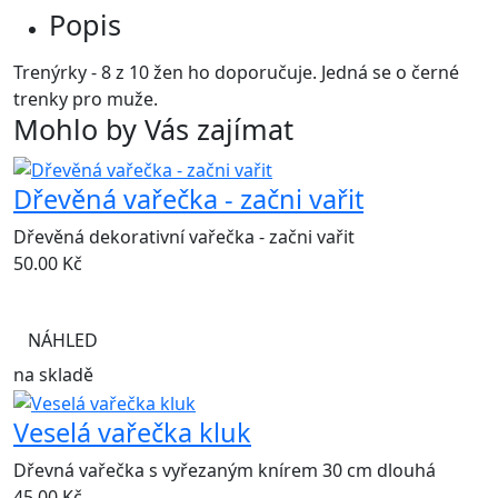
Popis
Trenýrky - 8 z 10 žen ho doporučuje. Jedná se o černé
trenky pro muže.
Mohlo by Vás zajímat
Dřevěná vařečka - začni vařit
Dřevěná dekorativní vařečka - začni vařit
50.00
Kč
NÁHLED
na skladě
Veselá vařečka kluk
Dřevná vařečka s vyřezaným knírem 30 cm dlouhá
45.00
Kč