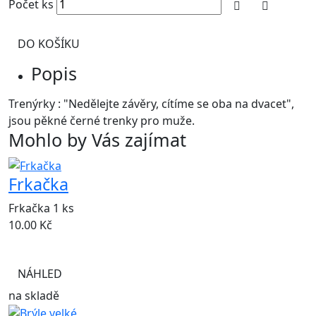
Počet ks
DO KOŠÍKU
Popis
Trenýrky : "Nedělejte závěry, cítíme se oba na dvacet",
jsou pěkné černé trenky pro muže.
Mohlo by Vás zajímat
Frkačka
Frkačka 1 ks
10.00
Kč
NÁHLED
na skladě