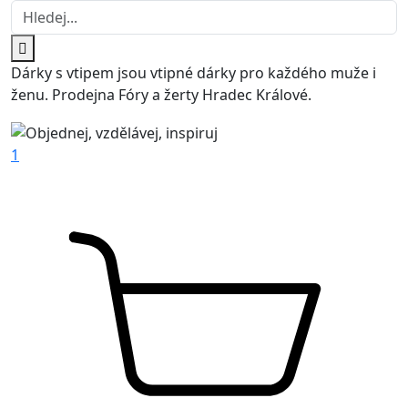
Dárky s vtipem jsou vtipné dárky pro každého muže i
ženu. Prodejna Fóry a žerty Hradec Králové.
1