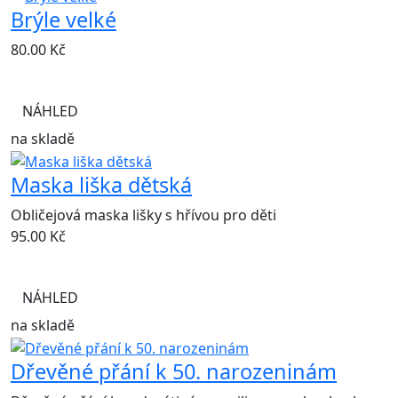
Brýle velké
80.00
Kč
NÁHLED
na skladě
Maska liška dětská
Obličejová maska lišky s hřívou pro děti
95.00
Kč
NÁHLED
na skladě
Dřevěné přání k 50. narozeninám