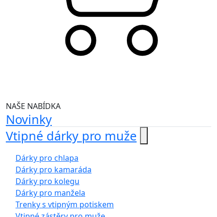
NAŠE NABÍDKA
Novinky
Vtipné dárky pro muže
Dárky pro chlapa
Dárky pro kamaráda
Dárky pro kolegu
Dárky pro manžela
Trenky s vtipným potiskem
Vtipné zástěry pro muže