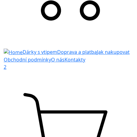
Dárky s vtipem
Doprava a platba
Jak nakupovat
Obchodní podmínky
O nás
Kontakty
2