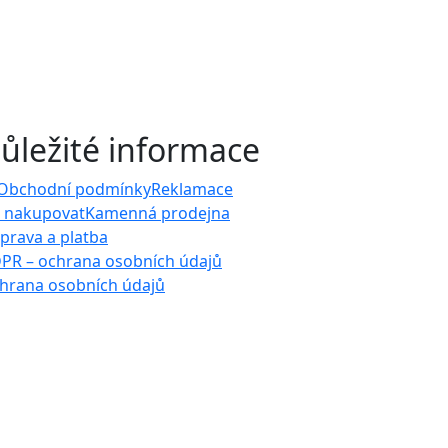
ůležité informace
Obchodní podmínky
Reklamace
k nakupovat
Kamenná prodejna
prava a platba
PR – ochrana osobních údajů
hrana osobních údajů