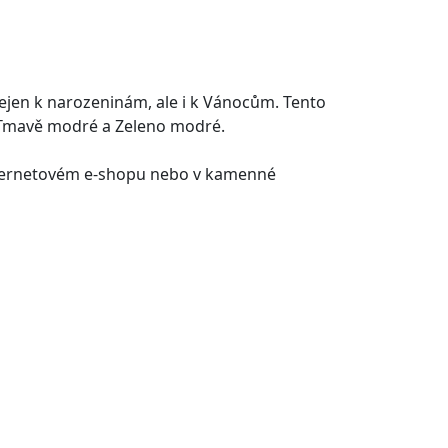
ejen k narozeninám, ale i k Vánocům. Tento
, Tmavě modré a Zeleno modré.
internetovém e-shopu nebo v kamenné