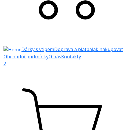
Dárky s vtipem
Doprava a platba
Jak nakupovat
Obchodní podmínky
O nás
Kontakty
2