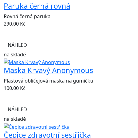
Paruka černá rovná
Rovná černá paruka
290.00
Kč
NÁHLED
na skladě
Maska Krvavý Anonymous
Plastová obličejová maska na gumičku
100.00
Kč
NÁHLED
na skladě
Čepice zdravotní sestřička