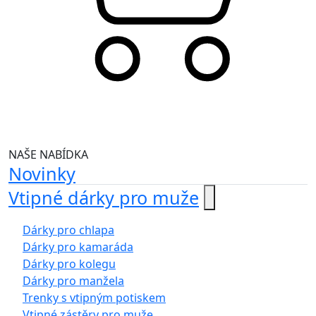
NAŠE NABÍDKA
Novinky
Vtipné dárky pro muže
Dárky pro chlapa
Dárky pro kamaráda
Dárky pro kolegu
Dárky pro manžela
Trenky s vtipným potiskem
Vtipné zástěry pro muže