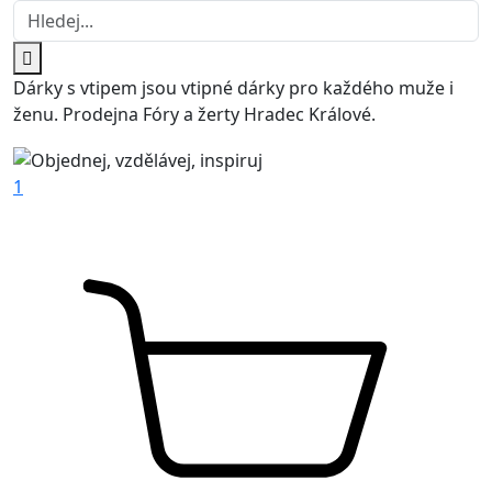
Dárky s vtipem jsou vtipné dárky pro každého muže i
ženu. Prodejna Fóry a žerty Hradec Králové.
1