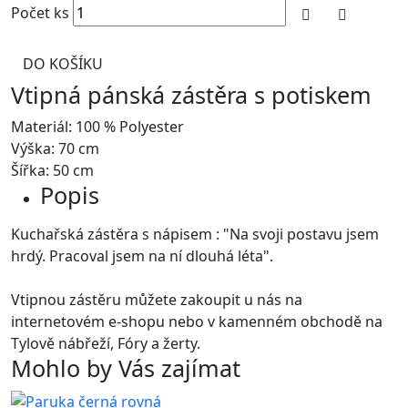
Počet ks
DO KOŠÍKU
Vtipná pánská zástěra s potiskem
Materiál: 100 % Polyester
Výška: 70 cm
Šířka: 50 cm
Popis
Kuchařská zástěra s nápisem : "Na svoji postavu jsem
hrdý. Pracoval jsem na ní dlouhá léta".
Vtipnou zástěru můžete zakoupit u nás na
internetovém e-shopu nebo v kamenném obchodě na
Tylově nábřeží, Fóry a žerty.
Mohlo by Vás zajímat