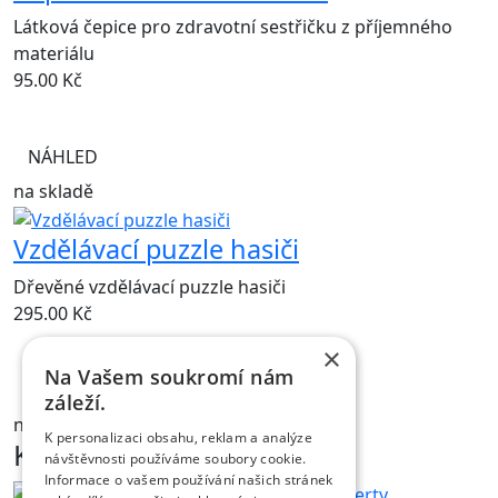
Látková čepice pro zdravotní sestřičku z příjemného
materiálu
95.00
Kč
NÁHLED
na skladě
Vzdělávací puzzle hasiči
Dřevěné vzdělávací puzzle hasiči
295.00
Kč
×
Na Vašem soukromí nám
NÁHLED
záleží.
na skladě
K personalizaci obsahu, reklam a analýze
Kontakt
návštěvnosti používáme soubory cookie.
Informace o vašem používání našich stránek