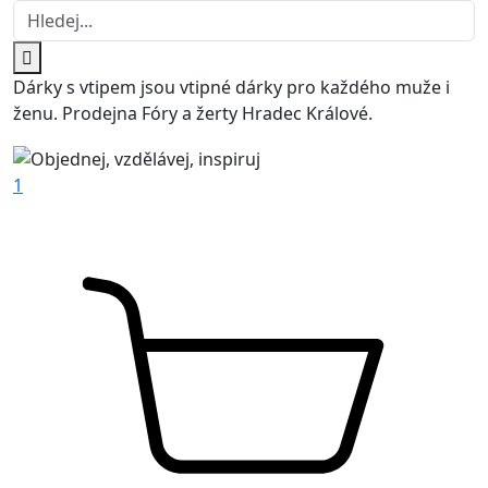
Dárky s vtipem jsou vtipné dárky pro každého muže i
ženu. Prodejna Fóry a žerty Hradec Králové.
1