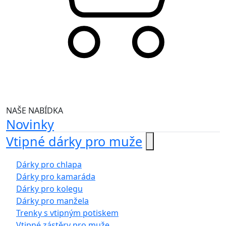
NAŠE NABÍDKA
Novinky
Vtipné dárky pro muže
Dárky pro chlapa
Dárky pro kamaráda
Dárky pro kolegu
Dárky pro manžela
Trenky s vtipným potiskem
Vtipné zástěry pro muže