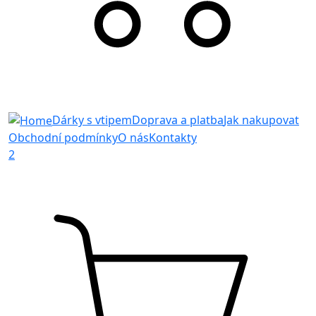
Dárky s vtipem
Doprava a platba
Jak nakupovat
Obchodní podmínky
O nás
Kontakty
2