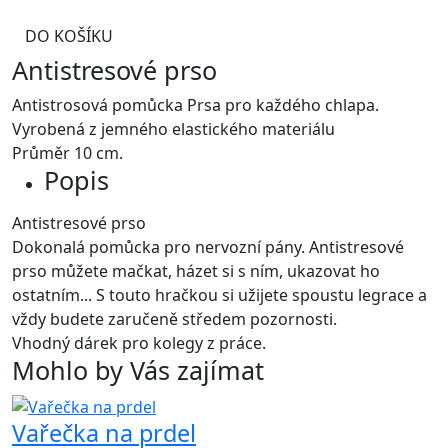
DO KOŠÍKU
Antistresové prso
Antistrosová pomůcka Prsa pro každého chlapa.
Vyrobená z jemného elastického materiálu
Průměr 10 cm.
Popis
Antistresové prso
Dokonalá pomůcka pro nervozní pány. Antistresové
prso můžete mačkat, házet si s ním, ukazovat ho
ostatním... S touto hračkou si užijete spoustu legrace a
vždy budete zaručeně středem pozornosti.
Vhodný dárek pro kolegy z práce.
Mohlo by Vás zajímat
Vařečka na prdel