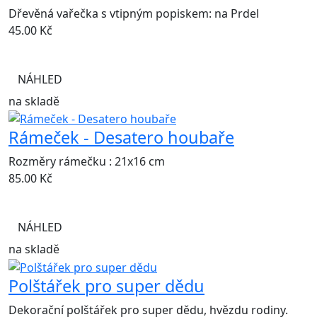
Dřevěná vařečka s vtipným popiskem: na Prdel
45.00
Kč
NÁHLED
na skladě
Rámeček - Desatero houbaře
Rozměry rámečku : 21x16 cm
85.00
Kč
NÁHLED
na skladě
Polštářek pro super dědu
Dekorační polštářek pro super dědu, hvězdu rodiny.