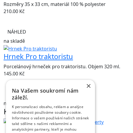
Rozměry 35 x 33 cm, materiál 100 % polyester
210.00
Kč
NÁHLED
na skladě
Hrnek Pro traktoristu
Porcelánový hrneček pro traktoristu. Objem 320 ml.
145.00
Kč
×
Na Vašem soukromí nám
NÁHLED
záleží.
na skladě
K personalizaci obsahu, reklam a analýze
Kontakt
návštěvnosti používáme soubory cookie.
Informace o vašem používání našich stránek
také sdílíme s našimi reklamními a
analytickými partnery, kteří je mohou