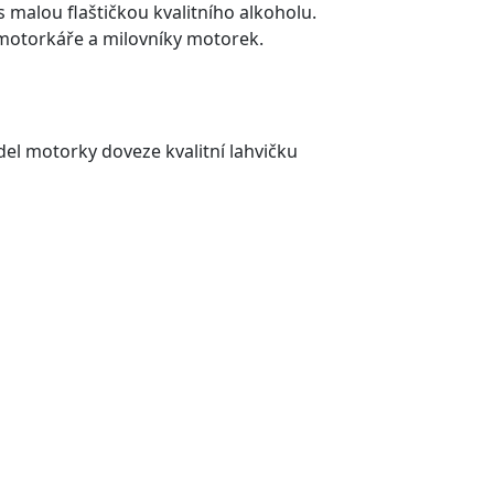
malou flaštičkou kvalitního alkoholu.
motorkáře a milovníky motorek.
el motorky doveze kvalitní lahvičku