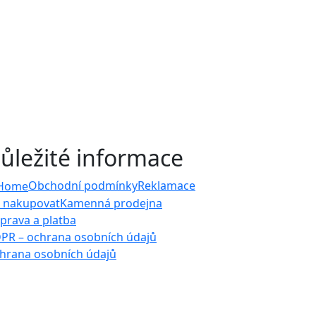
ůležité informace
Obchodní podmínky
Reklamace
k nakupovat
Kamenná prodejna
prava a platba
PR – ochrana osobních údajů
hrana osobních údajů