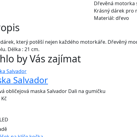
Dřevěná motorka s 
Krásný dárek pro 
Materiál: dřevo
opis
dárek, který potěší nejen každého motorkáře. Dřevěný mod
lu. Délka : 21 cm.
lo by Vás zajímat
ka Salvador
vá obličejová maska Salvador Dali na gumičku
Kč
LED
adě