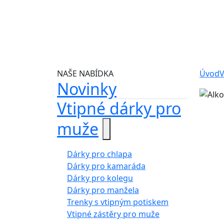
NAŠE NABÍDKA
Úvod
V
Novinky
Vtipné dárky pro
muže
Dárky pro chlapa
Dárky pro kamaráda
Dárky pro kolegu
Dárky pro manžela
Trenky s vtipným potiskem
Vtipné zástěry pro muže