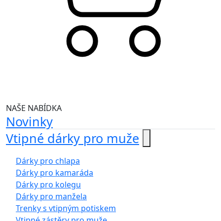
NAŠE NABÍDKA
Novinky
Vtipné dárky pro muže
Dárky pro chlapa
Dárky pro kamaráda
Dárky pro kolegu
Dárky pro manžela
Trenky s vtipným potiskem
Vtipné zástěry pro muže