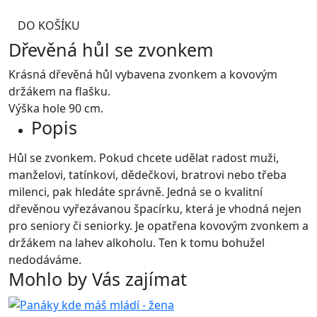
DO KOŠÍKU
Dřevěná hůl se zvonkem
Krásná dřevěná hůl vybavena zvonkem a kovovým
držákem na flašku.
Výška hole 90 cm.
Popis
Hůl se zvonkem. Pokud chcete udělat radost muži,
manželovi, tatínkovi, dědečkovi, bratrovi nebo třeba
milenci, pak hledáte správně. Jedná se o kvalitní
dřevěnou vyřezávanou špacírku, která je vhodná nejen
pro seniory či seniorky. Je opatřena kovovým zvonkem a
držákem na lahev alkoholu. Ten k tomu bohužel
nedodáváme.
Mohlo by Vás zajímat