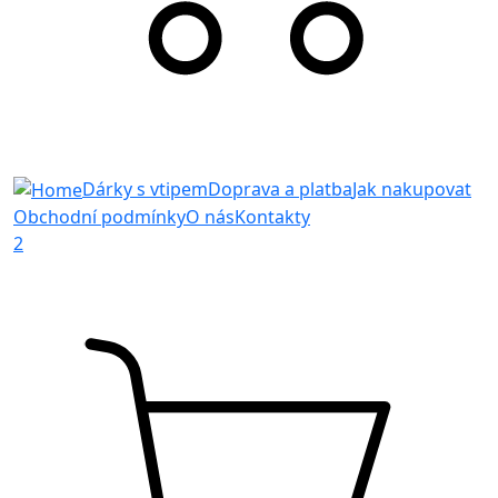
Dárky s vtipem
Doprava a platba
Jak nakupovat
Obchodní podmínky
O nás
Kontakty
2