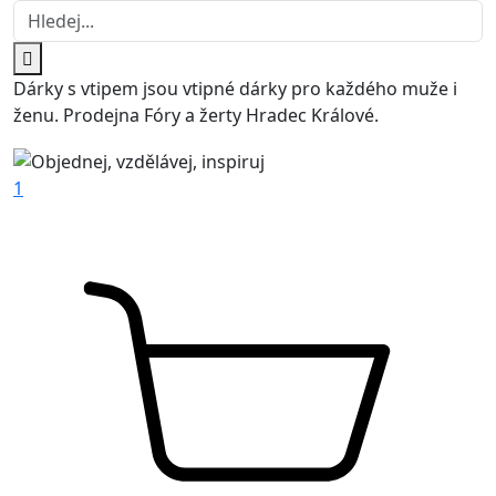
Dárky s vtipem jsou vtipné dárky pro každého muže i
ženu. Prodejna Fóry a žerty Hradec Králové.
1