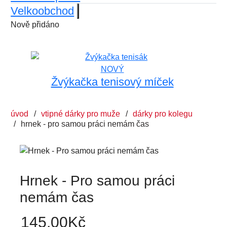
Velkoobchod
Nově přidáno
NOVÝ
Žvýkačka tenisový míček
úvod
vtipné dárky pro muže
dárky pro kolegu
hrnek - pro samou práci nemám čas
Hrnek - Pro samou práci
nemám čas
145.00
Kč