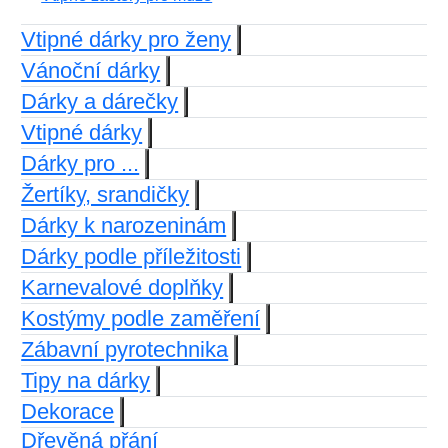
Vtipné dárky pro ženy
Vánoční dárky
Dárky a dárečky
Vtipné dárky
Dárky pro ...
Žertíky, srandičky
Dárky k narozeninám
Dárky podle příležitosti
Karnevalové doplňky
Kostýmy podle zaměření
Zábavní pyrotechnika
Tipy na dárky
Dekorace
Dřevěná přání