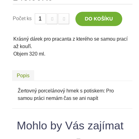
DO KOŠÍKU
Počet ks
Krásný dárek pro pracanta z kterého se samou prací
až kouří.
Objem 320 ml.
Popis
Žertovný porcelánový hrnek s potiskem: Pro
samou práci nemám čas se ani napít
Mohlo by Vás zajímat