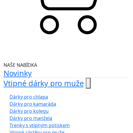
NAŠE NABÍDKA
Novinky
Vtipné dárky pro muže
Dárky pro chlapa
Dárky pro kamaráda
Dárky pro kolegu
Dárky pro manžela
Trenky s vtipným potiskem
Vtipné zástěry pro muže