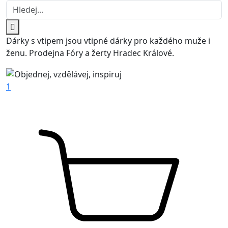
Dárky s vtipem jsou vtipné dárky pro každého muže i
ženu. Prodejna Fóry a žerty Hradec Králové.
1