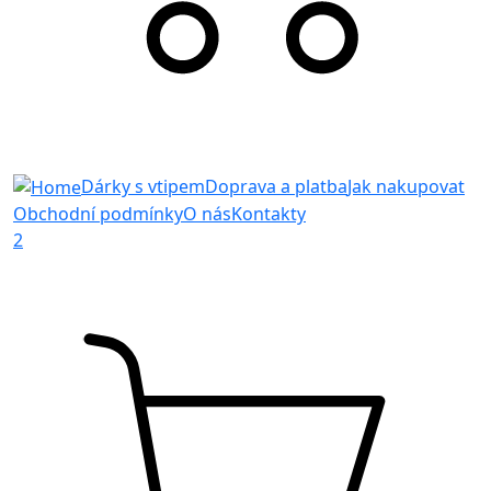
Dárky s vtipem
Doprava a platba
Jak nakupovat
Obchodní podmínky
O nás
Kontakty
2