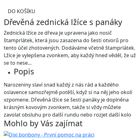
DO KOŠÍKU
Dřevěná zednická lžíce s panáky
Zednická lžíce ze dřeva je upravena jako nosič
štamprlátek, která jsou zasazena do šesti otvorů pro
tento účel zhotovených. Dodáváme včetně štamprlátek.
Lžíce je vylepšena zvonkem, aby každý hned věděl, že už
se to nese...
Popis
Narozeniny slaví snad každý z nás rád a každého
oslavence samozřejmě potěší, když si na něj jeho okolí
vzpomene. Dřevěná lžíce se šesti panáky je doplněna
krásným kovovým zvonkem, takže si vždy můžete
zavolat obsluhu pro další rundu nebo rozjet další kolo
Mohlo by Vás zajímat