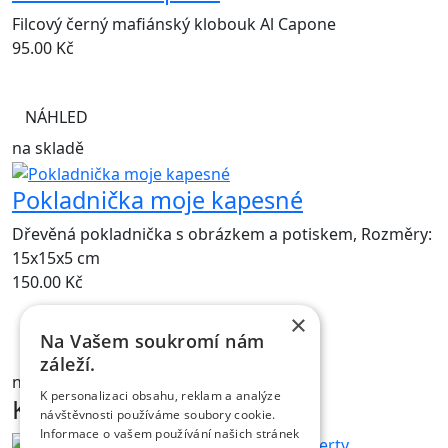
Filcový černý mafiánský klobouk Al Capone
95.00
Kč
NÁHLED
na skladě
Pokladnička moje kapesné
Dřevěná pokladnička s obrázkem a potiskem, Rozměry:
15x15x5 cm
150.00
Kč
×
Na Vašem soukromí nám
NÁHLED
záleží.
na skladě
K personalizaci obsahu, reklam a analýze
Kontakt
návštěvnosti používáme soubory cookie.
Informace o vašem používání našich stránek