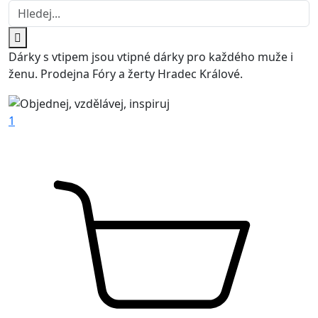
Dárky s vtipem jsou vtipné dárky pro každého muže i
ženu. Prodejna Fóry a žerty Hradec Králové.
1