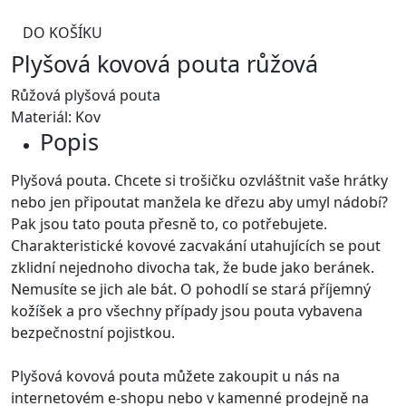
DO KOŠÍKU
Plyšová kovová pouta růžová
Růžová plyšová pouta
Materiál: Kov
Popis
Plyšová pouta. Chcete si trošičku ozvláštnit vaše hrátky
nebo jen připoutat manžela ke dřezu aby umyl nádobí?
Pak jsou tato pouta přesně to, co potřebujete.
Charakteristické kovové zacvakání utahujících se pout
zklidní nejednoho divocha tak, že bude jako beránek.
Nemusíte se jich ale bát. O pohodlí se stará příjemný
kožíšek a pro všechny případy jsou pouta vybavena
bezpečnostní pojistkou.
Plyšová kovová pouta můžete zakoupit u nás na
internetovém e-shopu nebo v kamenné prodejně na