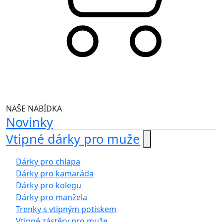
NAŠE NABÍDKA
Novinky
Vtipné dárky pro muže
Dárky pro chlapa
Dárky pro kamaráda
Dárky pro kolegu
Dárky pro manžela
Trenky s vtipným potiskem
Vtipné zástěry pro muže