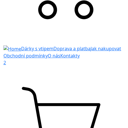
Dárky s vtipem
Doprava a platba
Jak nakupovat
Obchodní podmínky
O nás
Kontakty
2