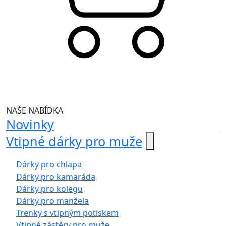
NAŠE NABÍDKA
Novinky
Vtipné dárky pro muže
Dárky pro chlapa
Dárky pro kamaráda
Dárky pro kolegu
Dárky pro manžela
Trenky s vtipným potiskem
Vtipné zástěry pro muže