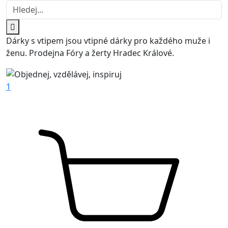
Dárky s vtipem jsou vtipné dárky pro každého muže i
ženu. Prodejna Fóry a žerty Hradec Králové.
1