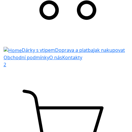
Dárky s vtipem
Doprava a platba
Jak nakupovat
Obchodní podmínky
O nás
Kontakty
2