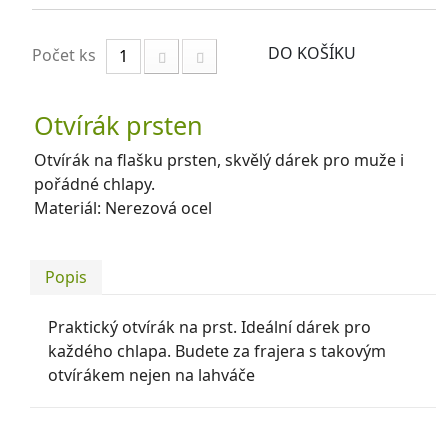
DO KOŠÍKU
Počet ks
Otvírák prsten
Otvírák na flašku prsten, skvělý dárek pro muže i
pořádné chlapy.
Materiál: Nerezová ocel
Popis
Praktický otvírák na prst. Ideální dárek pro
každého chlapa. Budete za frajera s takovým
otvírákem nejen na lahváče