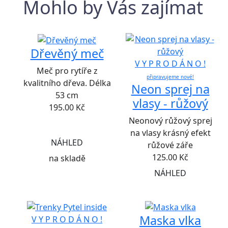
Mohlo by Vás zajímat
Dřevěný meč
V Y P R O D Á N O !
Meč pro rytíře z
připravujeme nové!
kvalitního dřeva. Délka
Neon sprej na
53 cm
vlasy - růžový
195.00
Kč
Neonový růžový sprej
na vlasy krásný efekt
NÁHLED
růžové záře
125.00
Kč
na skladě
NÁHLED
Maska vlka
V Y P R O D Á N O !