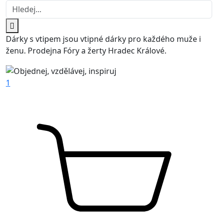
Dárky s vtipem jsou vtipné dárky pro každého muže i
ženu. Prodejna Fóry a žerty Hradec Králové.
1