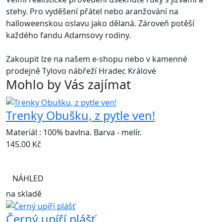
stehy. Pro vyděšení přátel nebo aranžování na
halloweenskou oslavu jako dělaná. Zároveň potěší
každého fandu Adamsovy rodiny.
Zakoupit lze na našem e-shopu nebo v kamenné
prodejně Tylovo nábřeží Hradec Králové
Mohlo by Vás zajímat
Trenky Obušku, z pytle ven!
Materiál : 100% bavlna. Barva - melír.
145.00
Kč
NÁHLED
na skladě
Černý upíří plášť