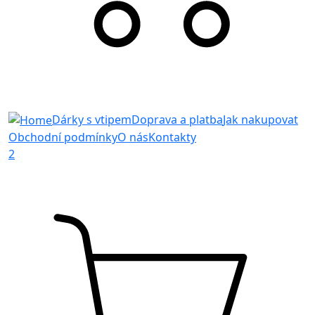
Dárky s vtipem
Doprava a platba
Jak nakupovat
Obchodní podmínky
O nás
Kontakty
2