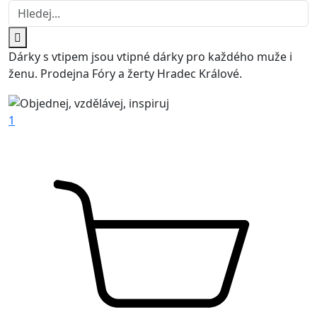
Dárky s vtipem jsou vtipné dárky pro každého muže i
ženu. Prodejna Fóry a žerty Hradec Králové.
1