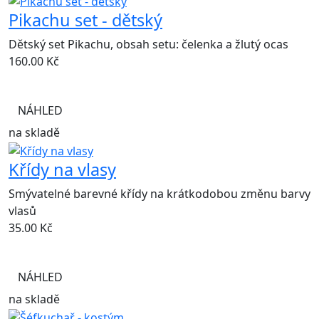
Pikachu set - dětský
Dětský set Pikachu, obsah setu: čelenka a žlutý ocas
160.00
Kč
NÁHLED
na skladě
Křídy na vlasy
Smývatelné barevné křídy na krátkodobou změnu barvy
vlasů
35.00
Kč
NÁHLED
na skladě