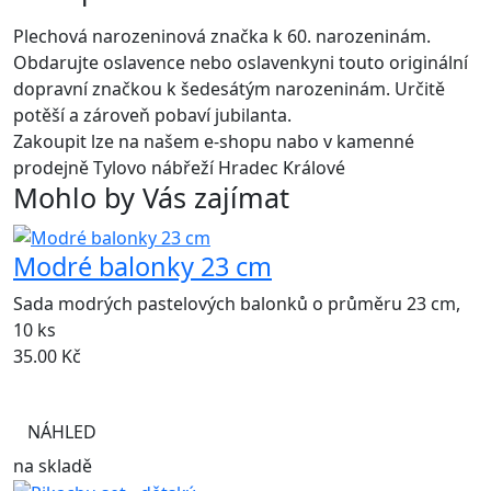
Plechová narozeninová značka k 60. narozeninám.
Obdarujte oslavence nebo oslavenkyni touto originální
dopravní značkou k šedesátým narozeninám. Určitě
potěší a zároveň pobaví jubilanta.
Zakoupit lze na našem e-shopu nabo v kamenné
prodejně Tylovo nábřeží Hradec Králové
Mohlo by Vás zajímat
Modré balonky 23 cm
Sada modrých pastelových balonků o průměru 23 cm,
10 ks
35.00
Kč
NÁHLED
na skladě