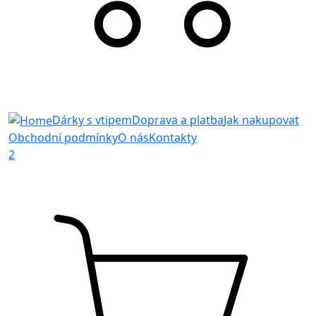
Dárky s vtipem
Doprava a platba
Jak nakupovat
Obchodní podmínky
O nás
Kontakty
2