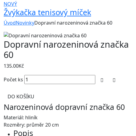
NOVÝ
Žvýkačka tenisový míček
Úvod
Novinky
Dopravní narozeninová značka 60
Dopravní narozeninová značka
60
135.00
Kč
Počet ks
DO KOŠÍKU
Narozeninová dopravní značka 60
Materiál: hliník
Rozměry: průměr 20 cm
Popis