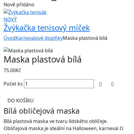
Nově přidáno
NOVÝ
Žvýkačka tenisový míček
Úvod
Karnevalové doplňky
Maska plastová bílá
Maska plastová bílá
75.00
Kč
Počet ks
DO KOŠÍKU
Bílá obličejová maska
Bílá plastová maska ve tvaru lidského obličeje.
Obličejová maska je ideální na Halloween, karneval či