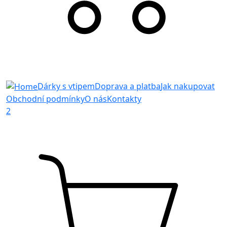
Dárky s vtipem
Doprava a platba
Jak nakupovat
Obchodní podmínky
O nás
Kontakty
2