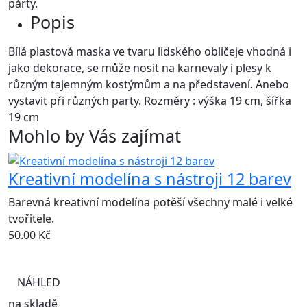
párty.
Popis
Bílá plastová maska ve tvaru lidského obličeje vhodná i
jako dekorace, se může nosit na karnevaly i plesy k
různým tajemným kostýmům a na představení. Anebo
vystavit při různých party. Rozměry : výška 19 cm, šířka
19 cm
Mohlo by Vás zajímat
Kreativní modelína s nástroji 12 barev
Barevná kreativní modelína potěší všechny malé i velké
tvořitele.
50.00
Kč
NÁHLED
na skladě