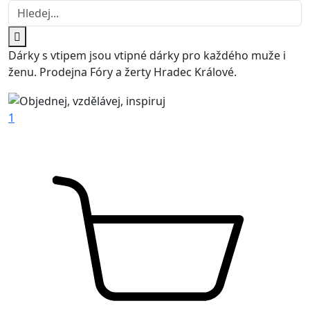
Dárky s vtipem jsou vtipné dárky pro každého muže i
ženu. Prodejna Fóry a žerty Hradec Králové.
1