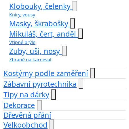
Klobouky, čelenky
Kníry, vousy
Masky, škrabošky
Mikuláš, čert, anděl
Vtipné brýle
Zuby, uši, nosy
Zbraně na karneval
Kostýmy podle zaměření
Zábavní pyrotechnika
Tipy na dárky
Dekorace
Dřevěná přání
Velkoobchod