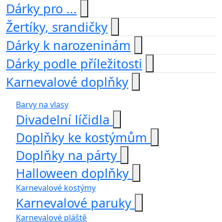
Dárky pro ...
Žertíky, srandičky
Dárky k narozeninám
Dárky podle příležitosti
Karnevalové doplňky
Barvy na vlasy
Divadelní líčidla
Doplňky ke kostýmům
Doplňky na párty
Halloween doplňky
Karnevalové kostýmy
Karnevalové paruky
Karnevalové pláště